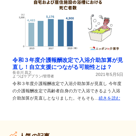
令和３年度介護報酬改定で入浴介助加算が見
直し！自立支援につながる可能性とは？
長谷川 昌之
2021年5月5日
よつばケアプラン/管理者
令和３年度介護報酬改定で入浴介助加算が見直し 今年度
の介護報酬改定で高齢者自身の力で入浴できるよう入浴
介助加算が見直しとなりました。そもそも…
続きを読む