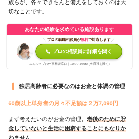
族らが、各々できちんと備えをしておくのは大
切なことです。
あなたの経験を求めている施設あります
＼
プロの転職相談員が
無料
で対応します
／
プロの相談員に詳細を聞く
みんジョブお仕事相談窓口｜10:00-19:00 (土日祝を除く)
独居高齢者に必要なのはお金と体調の管理
60歳以上単身者の月々不足額は２万7,090円
まず考えたいのがお金の管理。
老後のために貯
金していないと生活に困窮することにもなりか
ねません。