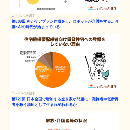
ニッポンの介護学
第809回
AIがケアプラン作成をし、ロボットが介護をする…介
護×AIの時代が始まっている
ニッポンの介護学
第721回
日本全国で増加する空き家が問題に！高齢者や低所得
者を救う場所として生まれ変われるか