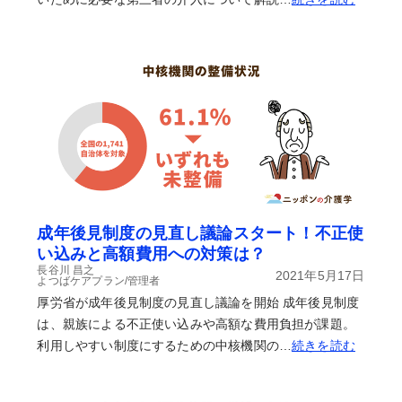
成年後見制度の見直し議論スタート！不正使
い込みと高額費用への対策は？
長谷川 昌之
2021年5月17日
よつばケアプラン/管理者
厚労省が成年後見制度の見直し議論を開始 成年後見制度
は、親族による不正使い込みや高額な費用負担が課題。
利用しやすい制度にするための中核機関の…
続きを読む