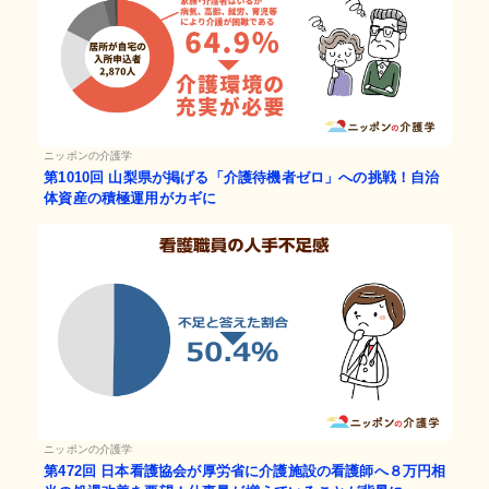
ニッポンの介護学
第1010回
山梨県が掲げる「介護待機者ゼロ」への挑戦！自治
体資産の積極運用がカギに
ニッポンの介護学
第472回
日本看護協会が厚労省に介護施設の看護師へ８万円相