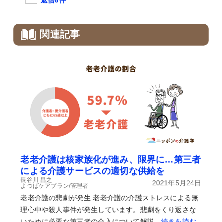
返信6件
関連記事
老老介護は核家族化が進み、限界に…第三者
による介護サービスの適切な供給を
長谷川 昌之
2021年5月24日
よつばケアプラン/管理者
老老介護の悲劇が発生 老老介護の介護ストレスによる無
理心中や殺人事件が発生しています。悲劇をくり返さな
いために必要な第三者の介入について解説…
続きを読む