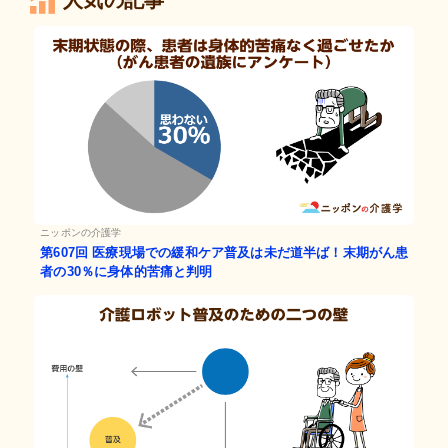
人気の記事
ニッポンの介護学
第607回
医療現場での緩和ケア普及は未だ道半ば！末期がん患
者の30％に身体的苦痛と判明