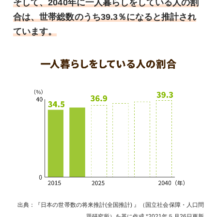
そして、2040年に一人暮らしをしている人の割
合は、世帯総数のうち39.3％になると推計され
ています。
出典：『日本の世帯数の将来推計(全国推計) 』（国立社会保障・人口問
題研究所）を基に作成
2021年５月26日
更新