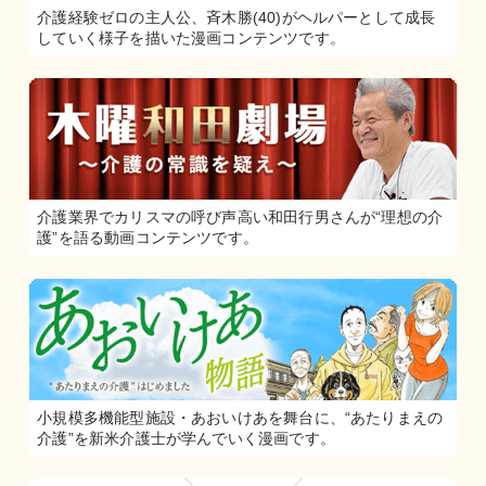
介護経験ゼロの主人公、斉木勝(40)がヘルパーとして成長
していく様子を描いた漫画コンテンツです。
介護業界でカリスマの呼び声高い和田行男さんが“理想の介
護”を語る動画コンテンツです。
小規模多機能型施設・あおいけあを舞台に、“あたりまえの
介護”を新米介護士が学んでいく漫画です。