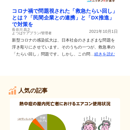
コロナ禍で問題視された「救急たらい回し」
とは？「民間企業との連携」と「DX推進」
で対策を
長谷川 昌之
2021年10月1日
よつばケアプラン/管理者
新型コロナの感染拡大は、日本社会のさまざまな問題を
浮き彫りにさせています。そのうちの一つが、救急車の
「たらい回し」問題です。しかし、この問…
続きを読む
人気の記事