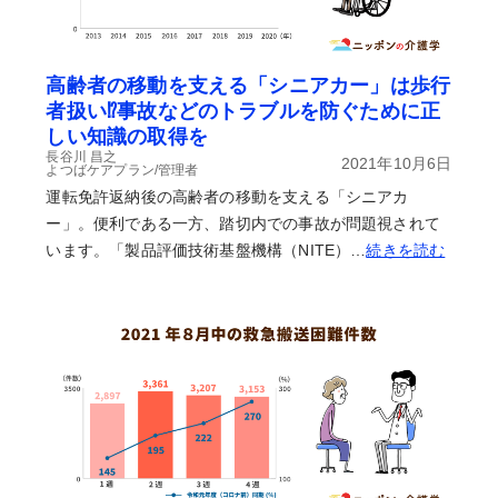
高齢者の移動を支える「シニアカー」は歩行
者扱い⁉事故などのトラブルを防ぐために正
しい知識の取得を
長谷川 昌之
2021年10月6日
よつばケアプラン/管理者
運転免許返納後の高齢者の移動を支える「シニアカ
ー」。便利である一方、踏切内での事故が問題視されて
います。「製品評価技術基盤機構（NITE）…
続きを読む