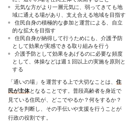
元気な方がより一層元気に、弱ってきても地
域に通える場があり、支え合える地域を目指す
住民自身の積極的な参加と運営による、自立
的な拡大を目指す
住民自身が納得して行うためにも、介護予防
として効果が実感できる取り組みを行う
介護予防として効果をあげるのに必要な頻度
として、体操などは週１回以上の実施を原則と
する
「通いの場」を運営する上で大切なことは、
住
民が主体
となることです。普段高齢者を身近で
見ている住民が、どこでやるか？何をするか？
などを判断し、その手伝いや支援を行うことが
行政の役割です。