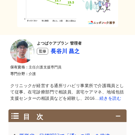
よつばケアプラン 管理者
長谷川 昌之
監修
保有資格：
主任介護支援専門員
専門分野：
介護
クリニックが経営する通所リハビリ事業所で介護職員とし
て従事。在宅診療部門で相談員、居宅ケアマネ、地域包括
支援センターの相談員などを経験し、2016…
続きを読む
目 次