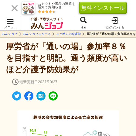
スカウトや選考の連絡を
無料インストール
通知でお知らせ
介護･医療求人サイト
メニュー
検索
ログインする
みんジョブ
みんジョブニュース
ニッポンの介護学
厚労省が「通いの場」参加率８％を
厚労省が「通いの場」参加率８％
を目指すと明記。通う頻度が高い
ほど介護予防効果が
最新更新日
2021/10/27