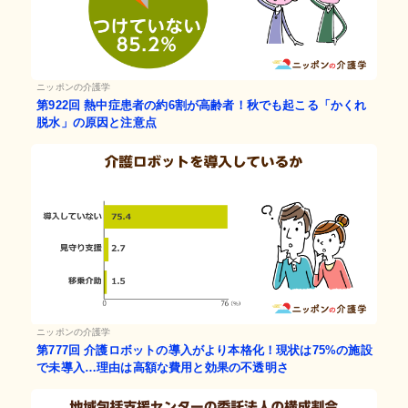
ニッポンの介護学
第922回
熱中症患者の約6割が高齢者！秋でも起こる「かくれ
脱水」の原因と注意点
ニッポンの介護学
第777回
介護ロボットの導入がより本格化！現状は75%の施設
で未導入…理由は高額な費用と効果の不透明さ