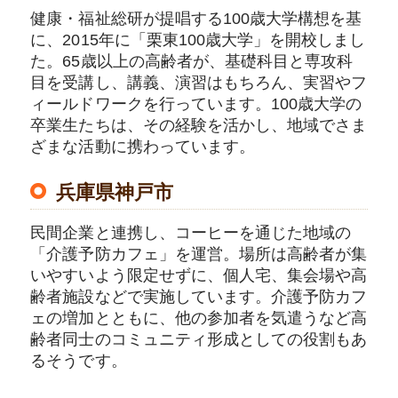
健康・福祉総研が提唱する100歳大学構想を基
に、2015年に「栗東100歳大学」を開校しまし
た。65歳以上の高齢者が、基礎科目と専攻科
目を受講し、講義、演習はもちろん、実習やフ
ィールドワークを行っています。100歳大学の
卒業生たちは、その経験を活かし、地域でさま
ざまな活動に携わっています。
兵庫県神戸市
民間企業と連携し、コーヒーを通じた地域の
「介護予防カフェ」を運営。場所は高齢者が集
いやすいよう限定せずに、個人宅、集会場や高
齢者施設などで実施しています。介護予防カフ
ェの増加とともに、他の参加者を気遣うなど高
齢者同士のコミュニティ形成としての役割もあ
るそうです。