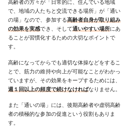
高齢者の方々が「日常的に、住んでいる地域
で、地域の人たちと交流できる場所」が「通い
の場」なので、参加する
高齢者自身が取り組み
の効果を実感
でき、そして
通いやすい場所
にあ
ることが習慣化するための大切なポイントで
す。
高齢になってからでも適切な体操などをするこ
とで、筋力の維持や向上が可能なことがわかっ
ていますが、その効果をキープするためには、
週１回以上の頻度で続けなければ
なりません。
また「通いの場」には、後期高齢者や虚弱高齢
者の積極的な参加の促進という役割もありま
す。