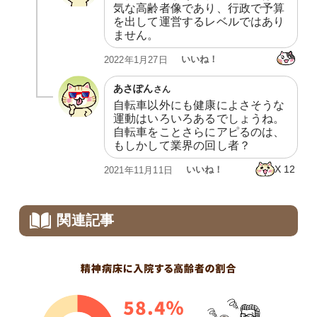
気な高齢者像であり、行政で予算
を出して運営するレベルではあり
ません。
いいね！
2022年1月27日
あさぽん
さん
自転車以外にも健康によさそうな
運動はいろいろあるでしょうね。

自転車をことさらにアピるのは、
もしかして業界の回し者？
X
12
いいね！
2021年11月11日
関連記事