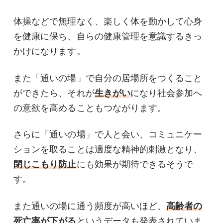
体操などで無理なく、楽しく体を動かして心身
を健康に保ち、自らの健康管理を意識するきっ
かけになります。
また「通いの場」で自分の居場所をつくること
ができたら、それが
生きがい
になり社会参加へ
の意欲を高めることもつながります。
さらに「通いの場」で人と会い、コミュニケー
ションを取ることは適度な精神的刺激となり、
閉じこもり防止
にも効果が期待できるそうで
す。
また通いの場に通う頻度が高いほど、
高齢者の
死亡率が下がる
というデータも発表されていま