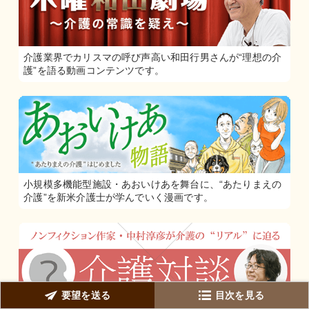
介護業界でカリスマの呼び声高い和田行男さんが“理想の介
護”を語る動画コンテンツです。
小規模多機能型施設・あおいけあを舞台に、“あたりまえの
介護”を新米介護士が学んでいく漫画です。
要望を送る
目次を見る