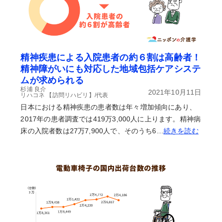
精神疾患による入院患者の約６割は高齢者！
精神障がいにも対応した地域包括ケアシステ
ムが求められる
杉浦 良介
2021年10月11日
リハコネ 【訪問リハビリ】/代表
日本における精神疾患の患者数は年々増加傾向にあり、
2017年の患者調査では419万3,000人に上ります。精神病
床の入院者数は27万7,900人で、そのうち6…
続きを読む