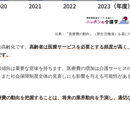
出典：『医療費の動向』（厚生労働省）を基に
の高齢化です。
高齢者は医療サービスを必要とする頻度が高く
です。
加傾向は重要な意味を持ちます。医療費の増加は介護サービス
、また社会保障制度全体の見直しにも影響を与える可能性があ
療費の動向を把握することは、将来の業界動向を予測し、適切