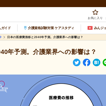
お気に入り
人ガイド
介護資格試験対策 ケアスタディ
みんジ
学
日本の医療費推移と2040年予測。介護業界への影響は？
040年予測。介護業界への影響は？