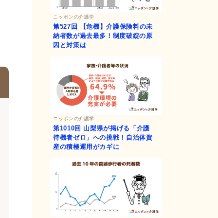
ニッポンの介護学
第527回
【危機】介護保険料の未
納者数が過去最多！制度破綻の原
因と対策は
ニッポンの介護学
第1010回
山梨県が掲げる「介護
待機者ゼロ」への挑戦！自治体資
産の積極運用がカギに