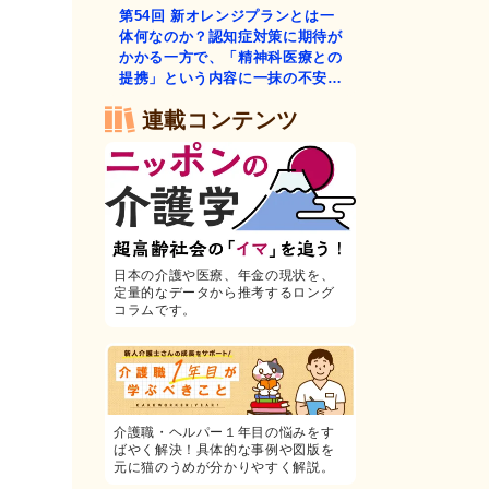
第54回
新オレンジプランとは一
体何なのか？認知症対策に期待が
かかる一方で、「精神科医療との
提携」という内容に一抹の不安…
連載コンテンツ
日本の介護や医療、年金の現状を、
定量的なデータから推考するロング
コラムです。
介護職・ヘルパー１年目の悩みをす
ばやく解決！具体的な事例や図版を
元に猫のうめが分かりやすく解説。