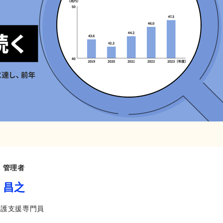
 管理者
 昌之
介護支援専門員