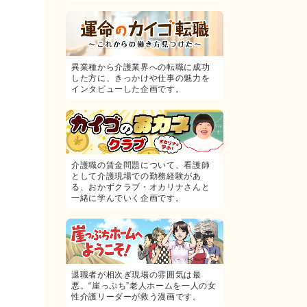
異業種から介護業界への転職に成功
した方に、きっかけや仕事の魅力を
インタビューした企画です。
介護職の賃金問題について、看護師
として介護現場での勤務経験があ
る、おかずクラブ・オカリナさんと
一緒に学んでいく企画です。
退職者が相次ぎ現場の雰囲気は最
悪。“崖っぷち”老人ホームを一人の女
性介護リーダーが救う漫画です。