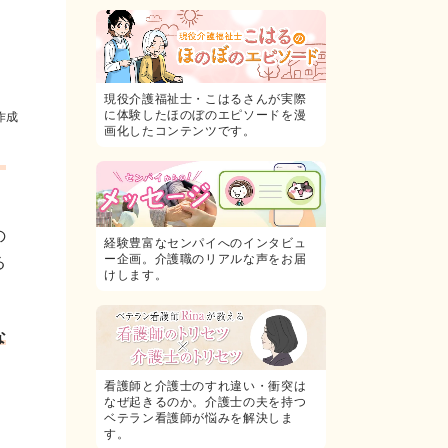
現役介護福祉士・こはるさんが実際
に体験したほのぼのエピソードを漫
作成
画化したコンテンツです。
、
の
経験豊富なセンパイへのインタビュ
ー企画。介護職のリアルな声をお届
る
けします。
な
看護師と介護士のすれ違い・衝突は
なぜ起きるのか。介護士の夫を持つ
ベテラン看護師が悩みを解決しま
す。