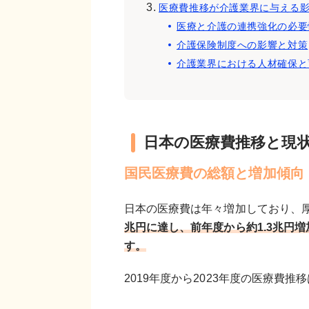
医療費推移が介護業界に与える
医療と介護の連携強化の必要
介護保険制度への影響と対策
介護業界における人材確保と
日本の医療費推移と現
国民医療費の総額と増加傾向
日本の医療費は年々増加しており、
兆円に達し、前年度から約1.3兆円
す。
2019年度から2023年度の医療費