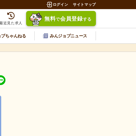
ログイン
サイトマップ
無料
会員登録
で
する
最近見た求人
ョブちゃんねる
みんジョブニュース