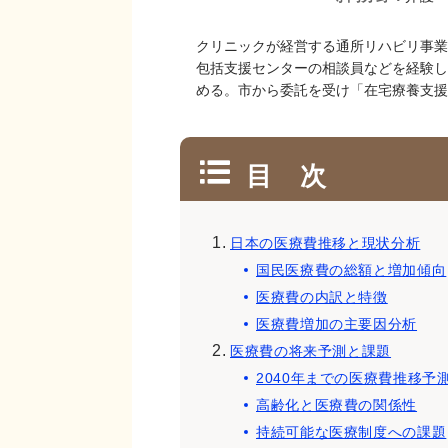
クリニックが経営する通所リハビリ事業
包括支援センターの相談員などを経験し、
める。市から委託を受け「在宅療養支援
目 次
日本の医療費推移と現状分析
国民医療費の総額と増加傾向
医療費の内訳と特徴
医療費増加の主要因分析
医療費の将来予測と課題
2040年までの医療費推移予
高齢化と医療費の関係性
持続可能な医療制度への課題