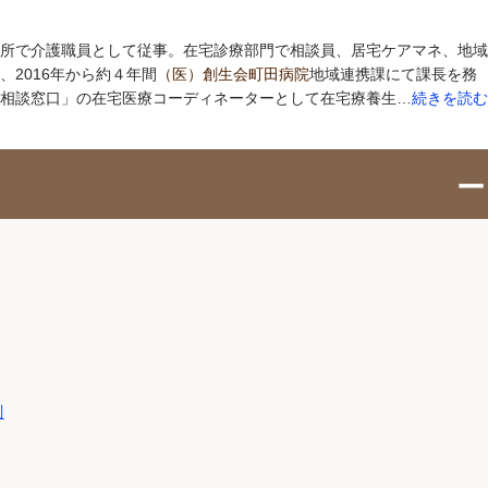
所で介護職員として従事。在宅診療部門で相談員、居宅ケアマネ、地域
2016年から約４年間
（医）創生会町田病院
地域連携課にて課長を務
相談窓口」の在宅医療コーディネーターとして在宅療養生…
続きを読む
測