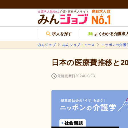
介護求人数No.1
介護･医療求人サイト
求人を探す
よくわかる介護求
みんジョブ
みんジョブニュース
ニッポンの介護
日本の医療費推移と2
最新更新日
2024/10/23