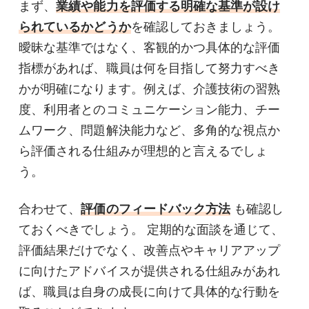
まず、
業績や能力を評価する明確な基準が設け
られているかどうか
を確認しておきましょう。
曖昧な基準ではなく、客観的かつ具体的な評価
指標があれば、職員は何を目指して努力すべき
かが明確になります。例えば、介護技術の習熟
度、利用者とのコミュニケーション能力、チー
ムワーク、問題解決能力など、多角的な視点か
ら評価される仕組みが理想的と言えるでしょ
う。
合わせて、
評価のフィードバック方法
も確認し
ておくべきでしょう。 定期的な面談を通じて、
評価結果だけでなく、改善点やキャリアアップ
に向けたアドバイスが提供される仕組みがあれ
ば、職員は自身の成長に向けて具体的な行動を