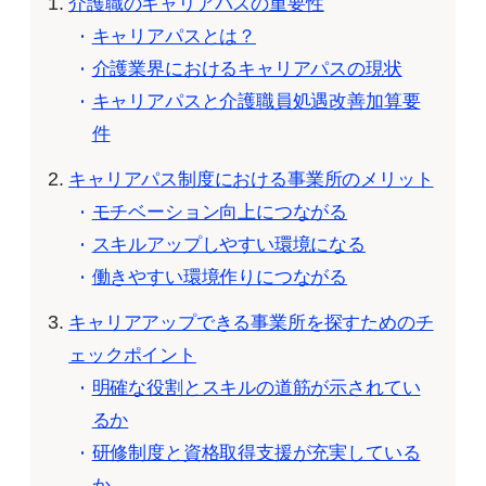
介護職のキャリアパスの重要性
キャリアパスとは？
介護業界におけるキャリアパスの現状
キャリアパスと介護職員処遇改善加算要
件
キャリアパス制度における事業所のメリット
モチベーション向上につながる
スキルアップしやすい環境になる
働きやすい環境作りにつながる
キャリアアップできる事業所を探すためのチ
ェックポイント
明確な役割とスキルの道筋が示されてい
るか
研修制度と資格取得支援が充実している
か