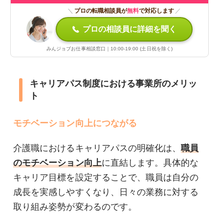
＼
プロの転職相談員が
無料
で対応します
／
プロの相談員に詳細を聞く
みんジョブお仕事相談窓口｜10:00-19:00 (土日祝を除く)
キャリアパス制度における事業所のメリッ
ト
モチベーション向上につながる
介護職におけるキャリアパスの明確化は、
職員
のモチベーション向上
に直結します。具体的な
キャリア目標を設定することで、職員は自分の
成長を実感しやすくなり、日々の業務に対する
取り組み姿勢が変わるのです。