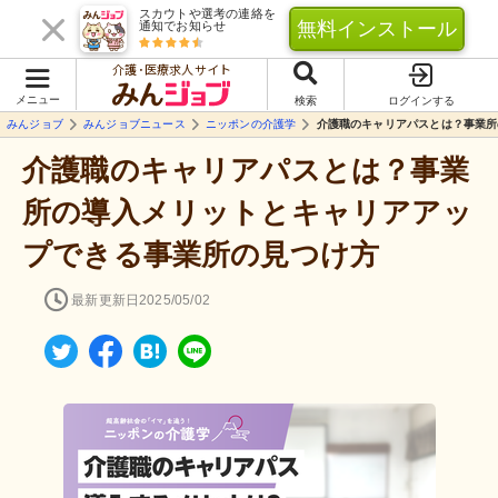
スカウトや選考の連絡を
無料インストール
通知でお知らせ
介護･医療求人サイト
メニュー
検索
ログインする
みんジョブ
みんジョブニュース
ニッポンの介護学
介護職のキャリアパスとは？事業所
介護職のキャリアパスとは？事業
所の導入メリットとキャリアアッ
プできる事業所の見つけ方
最新更新日
2025/05/02