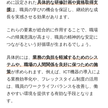
めに設定された
具体的な研修計画や資格取得支
援
は、職員の学びの機会を保証し、継続的な成
長を実感させる効果があります。
これらの要素が総合的に作用することで、職場
への帰属意識が高まり、職員の精神的な安定に
つながるという好循環が生まれるでしょう。
具体的には、
業務の負担を軽減するためのシス
テムや、職場の人間関係を良好に保つための施
策
が求められます。例えば、ICT機器の導入によ
る業務効率化や、フレックスタイム制度の活用
は、職員のワークライフバランスを改善し、働
きやすい環境を提供する有効な手段となりま
す。