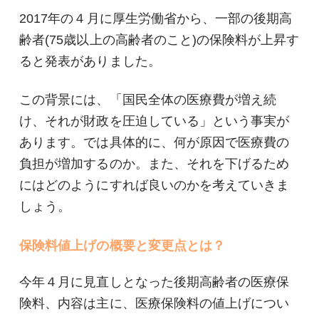
2017年の４月に厚生労働省から、一部の後期高
齢者(75歳以上の高齢者のこと)の保険料が上昇す
ると発表がありました。
この背景には、「国民全体の医療費が増え続
け、それが財政を圧迫している」という事実が
あります。では具体的に、何が原因で医療費の
負担が増加するのか。また、それを下げるため
にはどのようにすれば良いのかを考えていきま
しょう。
保険料値上げの概要と変更点とは？
今年４月に見直しとなった後期高齢者の医療保
険料、内容は主に、医療保険料の値上げについ