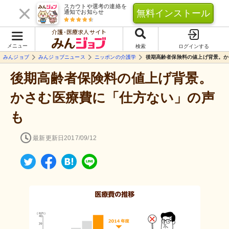
スカウトや選考の連絡を
無料インストール
通知でお知らせ
介護･医療求人サイト
メニュー
検索
ログインする
みんジョブ
みんジョブニュース
ニッポンの介護学
後期高齢者保険料の値上げ背景。か
後期高齢者保険料の値上げ背景。
かさむ医療費に「仕方ない」の声
も
最新更新日
2017/09/12