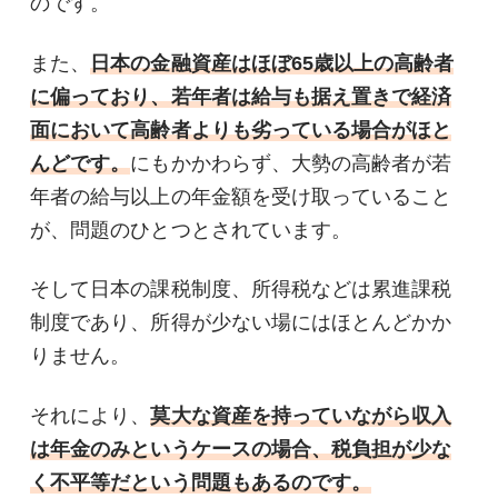
のです。
また、
日本の金融資産はほぼ65歳以上の高齢者
に偏っており、若年者は給与も据え置きで経済
面において高齢者よりも劣っている場合がほと
んどです。
にもかかわらず、大勢の高齢者が若
年者の給与以上の年金額を受け取っていること
が、問題のひとつとされています。
そして日本の課税制度、所得税などは累進課税
制度であり、所得が少ない場にはほとんどかか
りません。
それにより、
莫大な資産を持っていながら収入
は年金のみというケースの場合、税負担が少な
く不平等だという問題もあるのです。