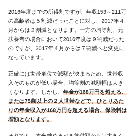
2016年度までの所得割ですが、年収153～211万
の高齢者は５割減だったことに対し、2017年４
月からは２割減となります。一方の均等割、元
扶養者の場合において2016年度は９割減だった
のですが、2017年４月からは７割減へと変更に
なっています。
正確には世帯単位で減額が決まるため、世帯収
入そのものが低い場合、均等割の減額幅は大き
くなります。しかし、
年金が168万円を超える、
または75歳以上の２人世帯などで、ひとりあた
りの年金収入が168万円を超える場合、保険料は
増額となります。
それでも、本来納めるべき納付額からは大きく