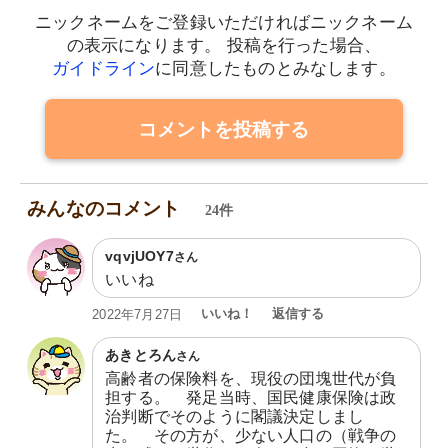
ニックネームをご登録いただければニックネーム
の表示になります。
投稿を行った場合、
ガイドライン
に同意したものとみなします。
コメントを投稿する
みんなのコメント
24件
vqvjUOY7
さん
いいね
いいね！
返信する
2022年7月27日
あきとろん
さん
高齢者の保険料を、現役の団塊世代が負
担する。　発足当時、国民健康保険は政
治判断でそのように閣議決定しまし
た。　その方が、少ない人口の（戦争の