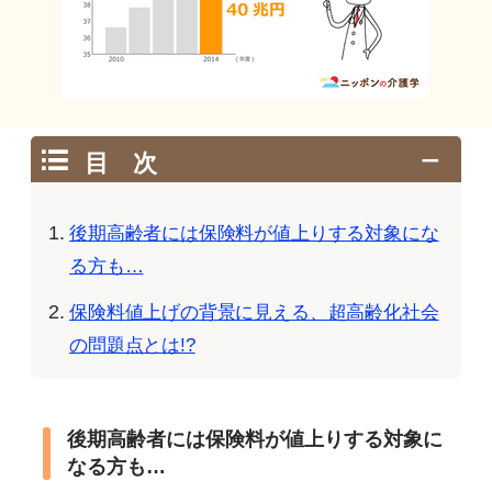
目 次
後期高齢者には保険料が値上りする対象にな
る方も…
保険料値上げの背景に見える、超高齢化社会
の問題点とは!?
後期高齢者には保険料が値上りする対象に
なる方も…