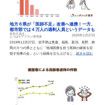
地方６県が「医師不足」改善へ連携！一方、
都市部では４万人の過剰人員というデータも
長谷川 昌之
2020年1月27日
よつばケアプラン/管理者
2019年12月27日、岩手県は青森、福島、新潟、長野、静
岡の５つの県とともに「地域医療を担う医師の確保を目
指す知事の会」という組織を立ち上げるこ…
続きを読む