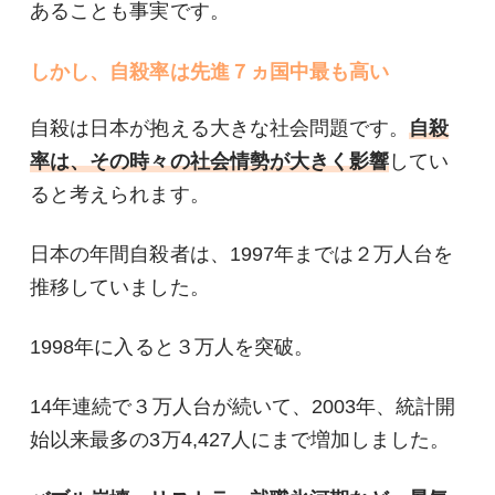
あることも事実です。
しかし、自殺率は先進７ヵ国中最も高い
自殺は日本が抱える大きな社会問題です。
自殺
率は、その時々の社会情勢が大きく影響
してい
ると考えられます。
日本の年間自殺者は、1997年までは２万人台を
推移していました。
1998年に入ると３万人を突破。
14年連続で３万人台が続いて、2003年、統計開
始以来最多の3万4,427人にまで増加しました。