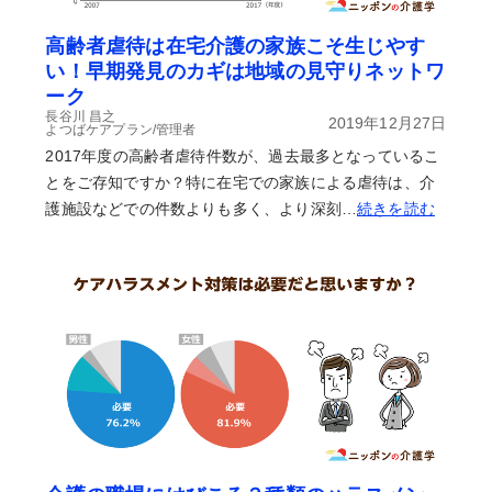
高齢者虐待は在宅介護の家族こそ生じやす
い！早期発見のカギは地域の見守りネットワ
ーク
長谷川 昌之
2019年12月27日
よつばケアプラン/管理者
2017年度の高齢者虐待件数が、過去最多となっているこ
とをご存知ですか？特に在宅での家族による虐待は、介
護施設などでの件数よりも多く、より深刻…
続きを読む