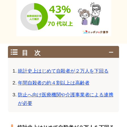
目 次
統計史上はじめて自殺者が２万人を下回る
年間自殺者の約４割以上は高齢者
防止へ向け医療機関や介護事業者による連携
が必要