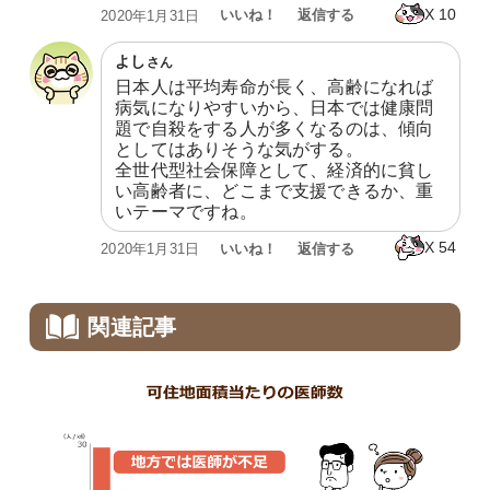
X
10
いいね！
返信する
2020年1月31日
よし
さん
日本人は平均寿命が長く、高齢になれば
病気になりやすいから、日本では健康問
題で自殺をする人が多くなるのは、傾向
としてはありそうな気がする。

全世代型社会保障として、経済的に貧し
い高齢者に、どこまで支援できるか、重
いテーマですね。
X
54
いいね！
返信する
2020年1月31日
関連記事