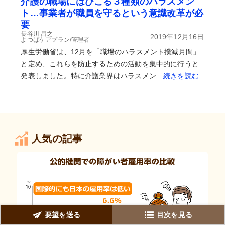
介護の職場にはびこる３種類のハラスメン
ト…事業者が職員を守るという意識改革が必
要
長谷川 昌之
2019年12月16日
よつばケアプラン/管理者
厚生労働省は、12月を「職場のハラスメント撲滅月間」
と定め、これらを防止するための活動を集中的に行うと
発表しました。特に介護業界はハラスメン…
続きを読む
人気の記事
要望を送る
目次を見る