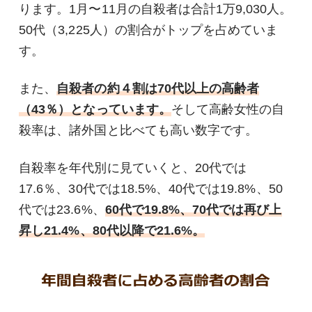
ります。1月〜11月の自殺者は合計1万9,030人。
50代（3,225人）の割合がトップを占めていま
す。
また、
自殺者の約４割は70代以上の高齢者
（43％）となっています。
そして高齢女性の自
殺率は、諸外国と比べても高い数字です。
自殺率を年代別に見ていくと、20代では
17.6％、30代では18.5%、40代では19.8%、50
代では23.6%、
60代で19.8%、70代では再び上
昇し21.4%、80代以降で21.6%。