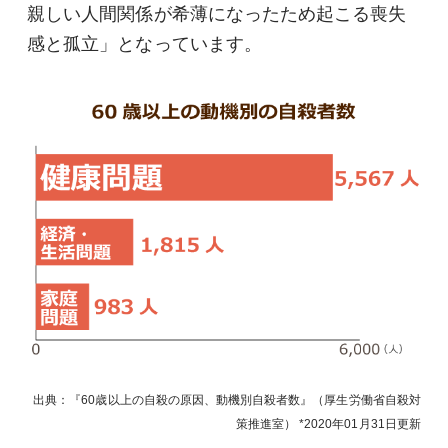
親しい人間関係が希薄になったため起こる喪失
感と孤立」となっています。
出典：『
60歳以上の自殺の原因、動機別自殺者数
』（
厚生労働省自殺対
策推進室
）
2020年01月31日
更新