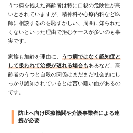
うつ病を抱えた高齢者は特に自殺の危険性が高
いとされていますが、精神科や心療内科など医
師に相談するのを恥ずかしい、周囲に知られた
くないといった理由で拒むケースが多いのも事
実です。
家族も加齢を理由に、
うつ病ではなく認知症と
して扱われて治療が遅れる場合も
あるなど、高
齢者のうつと自殺の関係はまだまだ社会的にし
っかり認知されているとは言い難い面があるの
です。
防止へ向け医療機関や介護事業者による連
携が必要