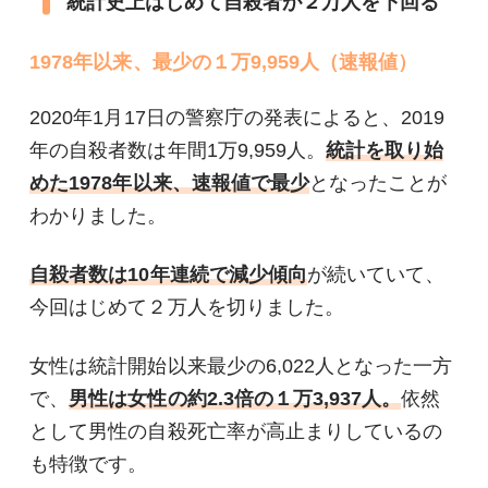
統計史上はじめて自殺者が２万人を下回る
1978年以来、最少の１万9,959人（速報値）
2020年1月17日の警察庁の発表によると、2019
年の自殺者数は年間1万9,959人。
統計を取り始
めた1978年以来、速報値で最少
となったことが
わかりました。
自殺者数は10年連続で減少傾向
が続いていて、
今回はじめて２万人を切りました。
女性は統計開始以来最少の6,022人となった一方
で、
男性は女性の約2.3倍の１万3,937人。
依然
として男性の自殺死亡率が高止まりしているの
も特徴です。