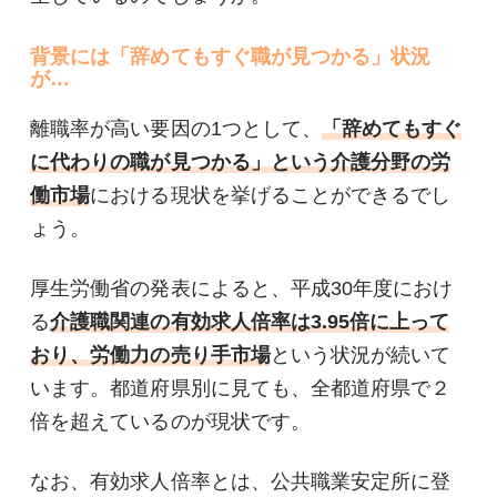
背景には「辞めてもすぐ職が見つかる」状況
が…
離職率が高い要因の1つとして、
「辞めてもすぐ
に代わりの職が見つかる」という介護分野の労
働市場
における現状を挙げることができるでし
ょう。
厚生労働省の発表によると、平成30年度におけ
る
介護職関連の有効求人倍率は3.95倍に上って
おり、労働力の売り手市場
という状況が続いて
います。都道府県別に見ても、全都道府県で２
倍を超えているのが現状です。
なお、有効求人倍率とは、公共職業安定所に登