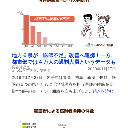
地方６県が「医師不足」改善へ連携！一方、
都市部では４万人の過剰人員というデータも
長谷川 昌之
2020年1月27日
よつばケアプラン/管理者
2019年12月27日、岩手県は青森、福島、新潟、長野、静
岡の５つの県とともに「地域医療を担う医師の確保を目
指す知事の会」という組織を立ち上げるこ…
続きを読む