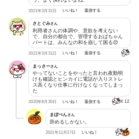
いいね！
返信する
2021年3月31日
さとぐみ
さん
利用者さんの体調や、意欲を考えない
で、自分の都合で、管理するおばちゃん
パートは、みんなの和を崩して困る😣
いいね！
返信する
2021年3月31日
まっさー
さん
やってないことをやったと言われ夜勤明
けも確認とヒンカイに電話が入りストレ
ス高くなり仕事に行けなくなってしまっ
た
X
12
いいね！
返信する
2020年8月30日
まぼぺん
さん
辞めるしかない。
いいね！
2021年11月27日