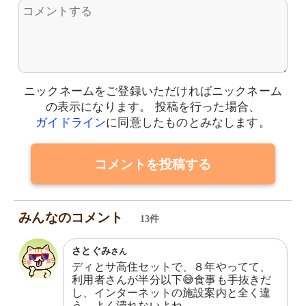
ニックネームをご登録いただければニックネーム
の表示になります。
投稿を行った場合、
ガイドライン
に同意したものとみなします。
コメントを投稿する
みんなのコメント
13件
さとぐみ
さん
ディとサ高住セットで、８年やってて、
利用者さんが半分以下😅食事も手抜きだ
し、インターネットの施設案内と全く違
う。よく潰れないよね、