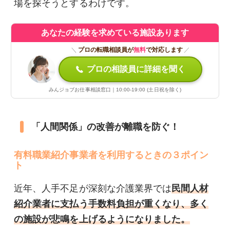
場を探そうとするわけです。
あなたの経験を求めている施設あります
＼
プロの転職相談員が
無料
で対応します
／
プロの相談員に詳細を聞く
みんジョブお仕事相談窓口｜10:00-19:00 (土日祝を除く)
「人間関係」の改善が離職を防ぐ！
有料職業紹介事業者を利用するときの３ポイン
ト
近年、人手不足が深刻な介護業界では
民間人材
紹介業者に支払う手数料負担が重くなり、多く
の施設が悲鳴を上げるようになりました。