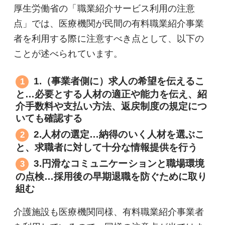
厚生労働省の「職業紹介サービス利用の注意
点」では、医療機関が民間の有料職業紹介事業
者を利用する際に注意すべき点として、以下の
ことが述べられています。
1.（事業者側に）求人の希望を伝えるこ
と…必要とする人材の適正や能力を伝え、紹
介手数料や支払い方法、返戻制度の規定につ
いても確認する
2.人材の選定…納得のいく人材を選ぶこ
と、求職者に対して十分な情報提供を行う
3.円滑なコミュニケーションと職場環境
の点検…採用後の早期退職を防ぐために取り
組む
介護施設も医療機関同様、有料職業紹介事業者