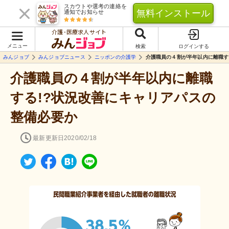
スカウトや選考の連絡を
無料インストール
通知でお知らせ
介護･医療求人サイト
メニュー
検索
ログインする
みんジョブ
みんジョブニュース
ニッポンの介護学
介護職員の４割が半年以内に離職す
介護職員の４割が半年以内に離職
する!?状況改善にキャリアパスの
整備必要か
最新更新日
2020/02/18