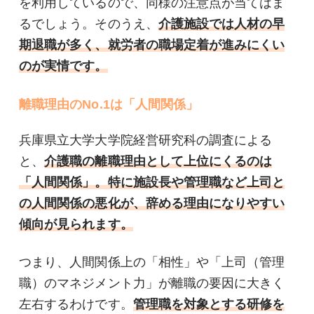
を利用しているので、同様の注意点が当てはま
るでしょう。そのうえ、
介護施設では人材の早
期退職が多く、就労者の職場定着が進みにくい
のが実情です。
離職理由のNo.1は「人間関係」
兵庫県立大学大学院経営研究科の調査による
と、
介護職の離職理由として上位にくるのは
「人間関係」。特に施設長や管理職など上司と
の人間関係の悪化が、辞める理由になりやすい
傾向が見られます。
つまり、人間関係上の「相性」や「上司（管理
職）のマネジメント力」が離職の要因に大きく
左右するわけです。
管理職を対象とする研修を