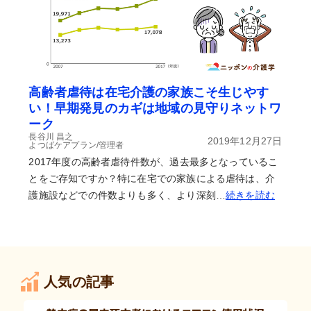
高齢者虐待は在宅介護の家族こそ生じやす
い！早期発見のカギは地域の見守りネットワ
ーク
長谷川 昌之
2019年12月27日
よつばケアプラン/管理者
2017年度の高齢者虐待件数が、過去最多となっているこ
とをご存知ですか？特に在宅での家族による虐待は、介
護施設などでの件数よりも多く、より深刻…
続きを読む
人気の記事