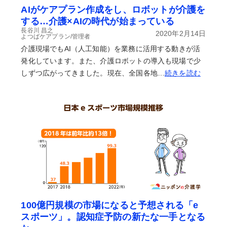
AIがケアプラン作成をし、ロボットが介護を
する…介護×AIの時代が始まっている
長谷川 昌之
2020年2月14日
よつばケアプラン/管理者
介護現場でもAI（人工知能）を業務に活用する動きが活
発化しています。また、介護ロボットの導入も現場で少
しずつ広がってきました。現在、全国各地…
続きを読む
100億円規模の市場になると予想される「e
スポーツ」。認知症予防の新たな一手となる