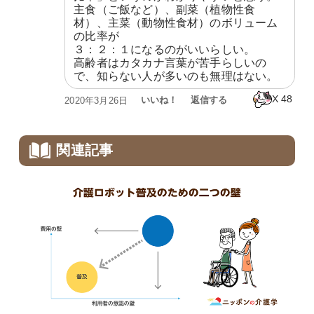
主食（ご飯など）、副菜（植物性食
材）、主菜（動物性食材）のボリューム
の比率が

３：２：１になるのがいいらしい。

高齢者はカタカナ言葉が苦手らしいの
で、知らない人が多いのも無理はない。
X
48
いいね！
返信する
2020年3月26日
関連記事