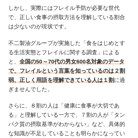
しかし、実際にはフレイル予防が必要な世代
で、正しい食事の摂取方法を理解している割合
は少ないのが現状です。
不二製油グループが実施した「食をはじめとす
る生活実態とフレイルに関する調査」による
と、
全国の50～70代の男女600名対象のデータ
で、フレイルという言葉を知っているのは２割
弱、正しく用語を理解できている人は１割
に過
ぎませんでした。
さらに、８割の人は「健康に食事が大切であ
る」と理解している一方で、７割の人が「タン
パク質の摂取基準がわからない」など、具体的
な知識が不足していることも明らかになってい