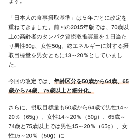
ます。
「日本人の食事摂取基準」は５年ごとに改定を
重ねてきました。前回の2015年版では、70歳以
上の高齢者のタンパク質摂取推奨量を１日当た
り男性60g、女性50g、総エネルギーに対する摂
取目標量を男女ともに13～20％としていまし
た。
今回の改定では、
年齢区分を50歳から64歳、65
歳から74歳、75歳以上と細分化。
さらに、摂取目標量も50歳から64歳で男性14～
20％（65g）、女性14～20％（50g）、65歳～
74歳と75歳以上では男性15～20％（65g）、女
性15～20％（50g）に。