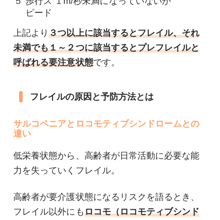
５
歩行ス
１m/秒未満になっていないか
ピード
上記より
３つ以上に該当するとフレイル、それ
未満でも１～２つに該当するとプレフレイルと
呼ばれる要注意状態
です。
フレイルの原因と予防方法とは
サルコペニアとロコモティブシンドロームとの
違い
低栄養状態から、高齢者が日常活動に必要な能
力を失っていくフレイル。
高齢者が要介護状態になるリスクを語るとき、
フレイル以外にも
ロコモ（ロコモティブシンド