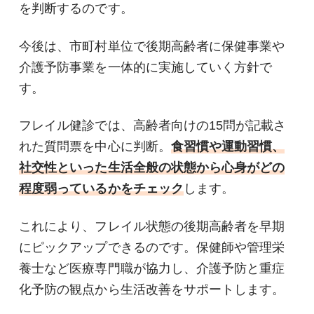
を判断するのです。
今後は、市町村単位で後期高齢者に保健事業や
介護予防事業を一体的に実施していく方針で
す。
フレイル健診では、高齢者向けの15問が記載さ
れた質問票を中心に判断。
食習慣や運動習慣、
社交性といった生活全般の状態から心身がどの
程度弱っているかをチェック
します。
これにより、フレイル状態の後期高齢者を早期
にピックアップできるのです。保健師や管理栄
養士など医療専門職が協力し、介護予防と重症
化予防の観点から生活改善をサポートします。