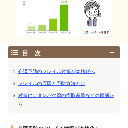
目 次
介護予防のフレイル対策が本格化へ
フレイルの原因と予防方法とは
対策にはタンパク質の摂取基準などの理解か
ら