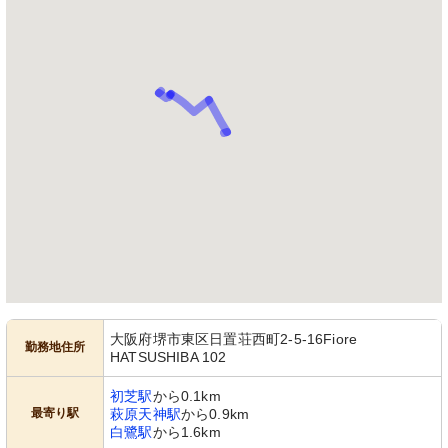
大阪府堺市東区日置荘西町2-5-16Fiore
勤務地住所
HATSUSHIBA 102
初芝駅
から0.1km
最寄り駅
萩原天神駅
から0.9km
白鷺駅
から1.6km