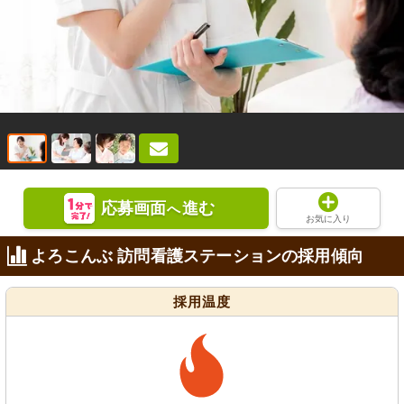
応募画面
進む
へ
お気に入り
よろこんぶ 訪問看護ステーションの採用傾向
採用温度