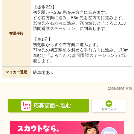
【徒歩2分】
初芝駅から23m先を左方向に進みます。
すぐ右方向に進み、56m先を左方向に進みます。
39m先を右方向に進み、70m進むと「よろこんぶ
訪問看護ステーション」に到着します。
交通手段
【車1分】
初芝駅からすぐ右方向に進みます。
77m先の初芝駅前を斜め右手前方向に進み、170m
進むと「よろこんぶ 訪問看護ステーション」に到
着します。
マイカー通勤
駐車場あり
2026/08/07 更新
応募画面
進む
へ
お気に入り