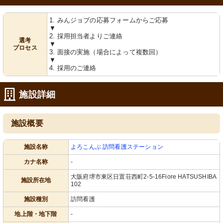
1. みんジョブの応募フォームからご応募
▼
2. 採用担当者よりご連絡
選考
▼
プロセス
3. 面接の実施（場合によって複数回）
▼
4. 採用のご連絡
施設詳細
施設概要
施設名称
よろこんぶ 訪問看護ステーション
カナ名称
-
大阪府堺市東区日置荘西町2-5-16Fiore HATSUSHIBA
施設所在地
102
施設種別
訪問看護
地上階・地下階
-