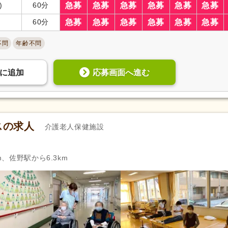
)
60分
急募
急募
急募
急募
急募
急募
60分
急募
急募
急募
急募
急募
急募
不問
年齢不問
応募画面へ進む
に
追加
スの求人
介護老人保健施設
m、佐野駅から6.3km