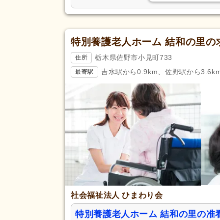
特別養護老人ホーム 結和の里の
栃木県佐野市小見町733
住所
吉水駅から0.9km、佐野駅から3.6k
最寄駅
社会福祉法人 ひまわり会
特別養護老人ホーム 結和の里の准