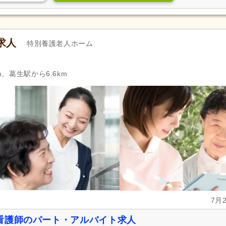
求人
特別養護老人ホーム
m、葛生駅から6.6km
7月
看護師のパート・アルバイト求人