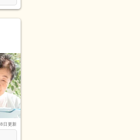
28日更新