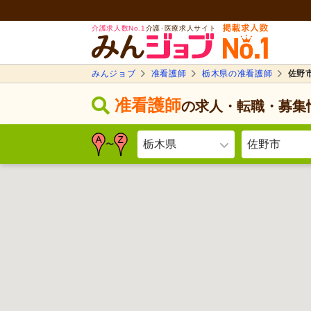
介護求人数No.1
介護･医療求人サイト
みんジョブ
准看護師
栃木県の准看護師
佐野
准看護師
の求人・転職・募集
栃木県
佐野市
〜