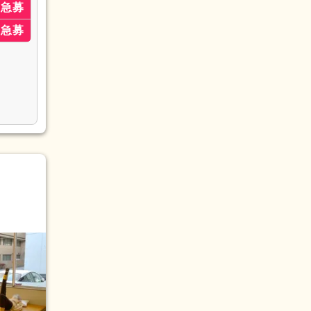
急募
急募