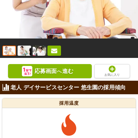
応募画面
進む
へ
お気に入り
老人 デイサービスセンター 悠生園の採用傾向
採用温度