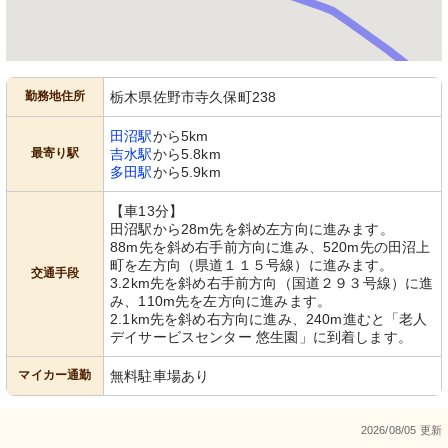
勤務地住所
栃木県佐野市寺久保町238
田沼駅
から5km
最寄り駅
吉水駅
から5.8km
多田駅
から5.9km
【車13分】
田沼駅から28m先を斜め左方向に進みます。
88m先を斜め右手前方向に進み、520m先の田沼上
町を左方向（県道１１５号線）に進みます。
交通手段
3.2km先を斜め右手前方向（国道２９３号線）に進
み、110m先を左方向に進みます。
2.1km先を斜め右方向に進み、240m進むと「老人
デイサービスセンター 悠生園」に到着します。
マイカー通勤
無料駐車場あり
2026/08/05 更新