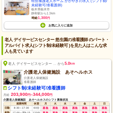
特別養護老人ホーム かがやきの求人 (シフト制/
未経験可/准看護師)
栃木県栃木市
静和駅から1.3km
1,300
時給
円
お気に入り
に
追加
老人 デイサービスセンター 悠生園の准看護師 のパート・
アルバイト求人(シフト制/未経験可 )を見た人はこんな求
人も見ています
5.0
老人 デイサービスセンター ... から
km
介護老人保健施設 あそヘルホス
介護老人保健施設
准看護師
シフト制/未経験可/准看護師
203,900
344,000
月給
円
円
〜
介護老人保健施設 あそヘルホスのシフト募集状況
就業時間
休憩
月
火
水
木
金
土
日
日勤
8:30
～
17:30
60
分
募集
募集
募集
募集
募集
募集
募集
夜勤
17:00
～
翌9:15
120
分
募集
募集
募集
募集
募集
募集
募集