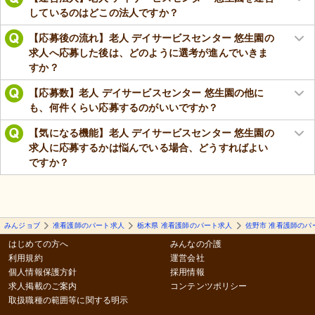
しているのはどこの法人ですか？
【応募後の流れ】老人 デイサービスセンター 悠生園の
求人へ応募した後は、どのように選考が進んでいきま
すか？
【応募数】老人 デイサービスセンター 悠生園の他に
も、何件くらい応募するのがいいですか？
【気になる機能】老人 デイサービスセンター 悠生園の
求人に応募するかは悩んでいる場合、どうすればよい
ですか？
みんジョブ
准看護師のパート求人
栃木県 准看護師のパート求人
佐野市 准看護師のパ
はじめての方へ
みんなの介護
利用規約
運営会社
個人情報保護方針
採用情報
求人掲載のご案内
コンテンツポリシー
取扱職種の範囲等に関する明示