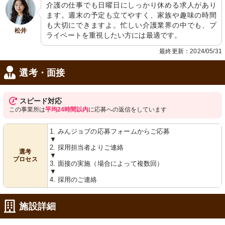
介護の仕事でも日曜日にしっかり休める求人があり
ます。週末の予定も立てやすく、家族や趣味の時間
も大切にできますよ。忙しい介護業界の中でも、プ
松井
ライベートを重視したい方には最適です。
最終更新：2024/05/31
選考・面接
スピード対応
この事業所は
平均24時間以内
に応募への返信をしています
1. みんジョブの応募フォームからご応募
▼
2. 採用担当者よりご連絡
選考
▼
プロセス
3. 面接の実施（場合によって複数回）
▼
4. 採用のご連絡
施設詳細