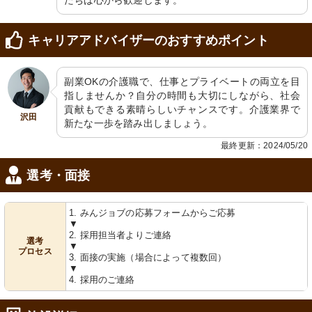
たちは心から歓迎します。
キャリアアドバイザーのおすすめポイント
副業OKの介護職で、仕事とプライベートの両立を目
指しませんか？自分の時間も大切にしながら、社会
貢献もできる素晴らしいチャンスです。介護業界で
沢田
新たな一歩を踏み出しましょう。
最終更新：2024/05/20
選考・面接
1. みんジョブの応募フォームからご応募
▼
2. 採用担当者よりご連絡
選考
▼
プロセス
3. 面接の実施（場合によって複数回）
▼
4. 採用のご連絡