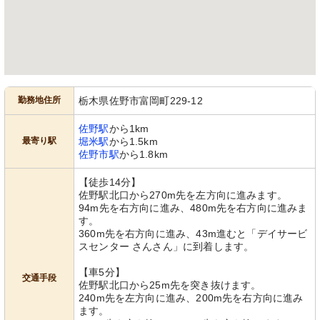
勤務地住所
栃木県佐野市富岡町229-12
佐野駅
から1km
最寄り駅
堀米駅
から1.5km
佐野市駅
から1.8km
【徒歩14分】
佐野駅北口から270m先を左方向に進みます。
94m先を右方向に進み、480m先を右方向に進みま
す。
360m先を右方向に進み、43m進むと「デイサービ
スセンター さんさん」に到着します。
【車5分】
交通手段
佐野駅北口から25m先を突き抜けます。
240m先を左方向に進み、200m先を右方向に進み
ます。