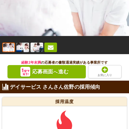
経験2年未満
の応募者の書類通過実績がある事業所です
応募画面
進む
へ
お気に入り
デイサービス さんさん佐野の採用傾向
採用温度