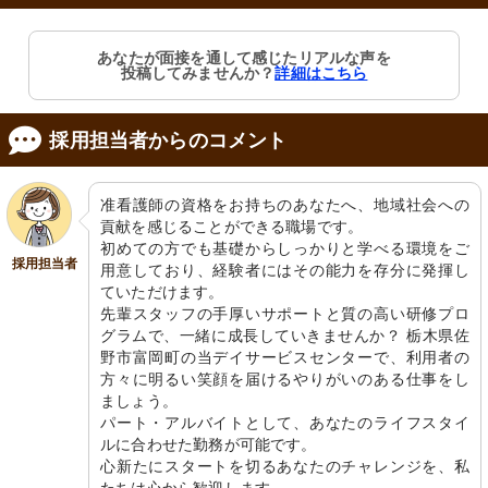
あなたが面接を通して感じたリアルな声を
投稿してみませんか？
詳細はこちら
採用担当者からのコメント
准看護師の資格をお持ちのあなたへ、地域社会への
貢献を感じることができる職場です。

初めての方でも基礎からしっかりと学べる環境をご
採用担当者
用意しており、経験者にはその能力を存分に発揮し
ていただけます。

先輩スタッフの手厚いサポートと質の高い研修プロ
グラムで、一緒に成長していきませんか？ 栃木県佐
野市富岡町の当デイサービスセンターで、利用者の
方々に明るい笑顔を届けるやりがいのある仕事をし
ましょう。

パート・アルバイトとして、あなたのライフスタイ
ルに合わせた勤務が可能です。

心新たにスタートを切るあなたのチャレンジを、私