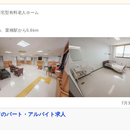
住宅型有料老人ホーム
m、栗橋駅から5.6km
7月
フのパート・アルバイト求人