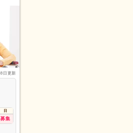
月8日更新
日
募集