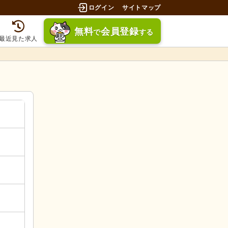
ログイン
サイトマップ
無料
会員登録
で
する
最近見た求人