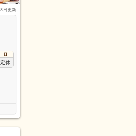
28日更新
日
定休