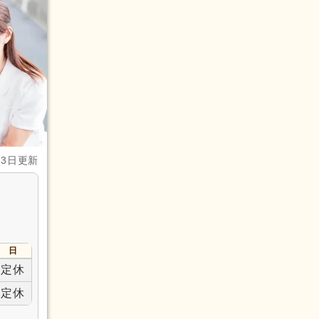
月3日更新
日
定休
定休