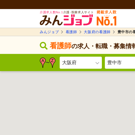
介護求人数No.1
介護･医療求人サイト
みんジョブ
看護師
大阪府の看護師
豊中市の
看護師
の求人・転職・募集情
大阪府
豊中市
〜