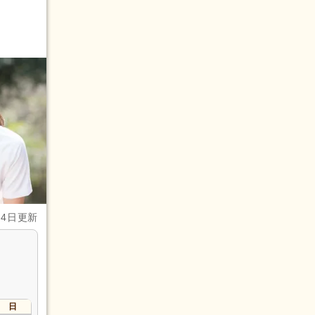
月4日更新
日