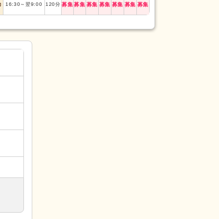
勤
16:30
～
翌9:00
120
分
募集
募集
募集
募集
募集
募集
募集
午後
16:00
～
19:3
(4)
(2)