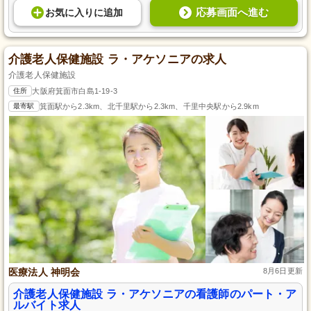
応募画面へ進む
お気に入り
に
追加
介護老人保健施設 ラ・アケソニアの求人
介護老人保健施設
住所
大阪府箕面市白島1-19-3
最寄駅
箕面駅から2.3km、北千里駅から2.3km、千里中央駅から2.9km
医療法人 神明会
8月6日更新
介護老人保健施設 ラ・アケソニアの看護師のパート・ア
ルバイト求人