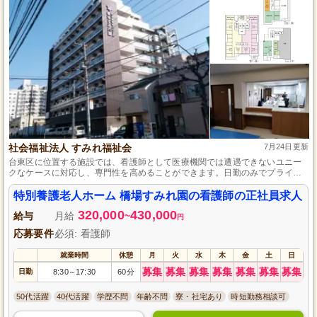
社会福祉法人 すみれ福祉会
7月24日更新
台東区に位置する施設では、看護師として医療機関では遭遇できないユニー
クなケースに対応し、専門性を高めることができます。日勤のみでプライベ
ートも充実させつつ、夜勤がないにも関わらず医療機関と同等の給料水準を
保証します。仕事と生活のバランスを大切にしたい看護師にとって、理想的
特別養護老人ホーム 橋場すみれ園の看護師の正社員求人
な職場です。
320,000
430,000
給与
月給
~
円
応募要件
必須: 看護師
就業時間
休憩
月
火
水
木
金
土
日
募集
募集
募集
募集
募集
募集
募集
日勤
8:30
17:30
60分
～
50代活躍
40代活躍
学歴不問
年齢不問
寮・社宅あり
時短勤務相談可