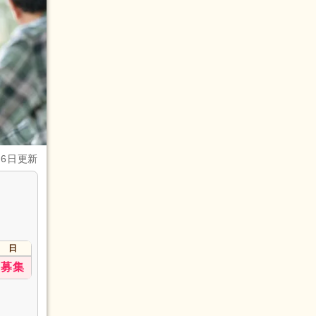
月6日更新
日
募集