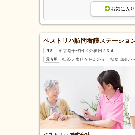
お気に入り
ベストリハ訪問看護ステーショ
東京都千代田区外神田2-6-4
住所
御茶ノ水駅から0.3km、秋葉原駅から0
最寄駅
ベストリハ 株式会社