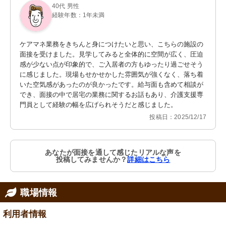
40代 男性
経験年数：1年未満
ケアマネ業務をきちんと身につけたいと思い、こちらの施設の
面接を受けました。見学してみると全体的に空間が広く、圧迫
感が少ない点が印象的で、ご入居者の方もゆったり過ごせそう
に感じました。現場もせかせかした雰囲気が強くなく、落ち着
いた空気感があったのが良かったです。給与面も含めて相談が
でき、面接の中で居宅の業務に関するお話もあり、介護支援専
門員として経験の幅を広げられそうだと感じました。
投稿日：2025/12/17
あなたが面接を通して感じたリアルな声を
投稿してみませんか？
詳細はこちら
職場情報
利用者情報