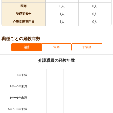
医師
0人
0人
管理栄養士
1人
0人
介護支援専門員
1人
0人
職種ごとの経験年数
合計
常勤
非常勤
介護職員の経験年数
1年未満
1年〜3年未満
3年〜5年未満
5年〜10年未満