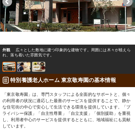
外観
広々とした敷地に建つ印象的な建物です。周囲には木々が植えら
れ、落ち着いた雰囲気です。
特別養護老人ホーム 東京敬寿園の基本情報
「東京敬寿園」は、専門スタッフによる全面的なサポートと、個々
の利用者の状況に適応した最善のサービスを提供することで、静か
な住宅街の中心で安心して生活できる環境を提供しています。「プ
ライバシー保護」「自主性尊重」「自立支援」「個別援助」を重視
し、利用者中心のサービスを提供するとともに、地域福祉にも貢献
しています。