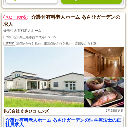
介護付有料老人ホーム あさひガーデンの
スピード対応
求人
介護付き有料老人ホーム
住所
新潟県三条市西本成寺1-36-25
最寄駅
三条駅から1.9km、東三条駅から3.2km、吉田駅から9.2km
株式会社 あさひコモンズ
7月28日更新
介護付有料老人ホーム あさひガーデンの理学療法士の正
社員求人