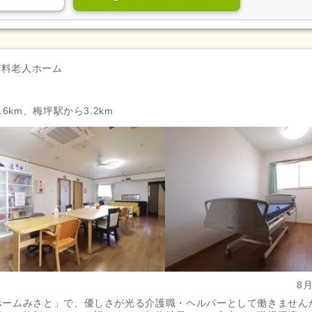
自動車通勤可
(24,258)
自転車通勤可
(28,902)
有料老人ホーム
6km、梅坪駅から3.2km
8
ホームみさと」で、優しさが光る介護職・ヘルパーとして働きません