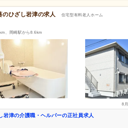
葵のひざし岩津の求人
住宅型有料老人ホーム
km、岡崎駅から8.6km
8
し岩津の介護職・ヘルパーの正社員求人