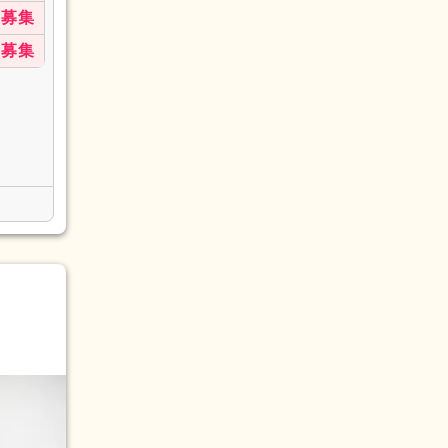
募集
募集
(2)
画作成
(3)