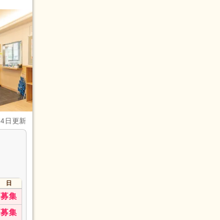
月4日更新
日
募集
募集