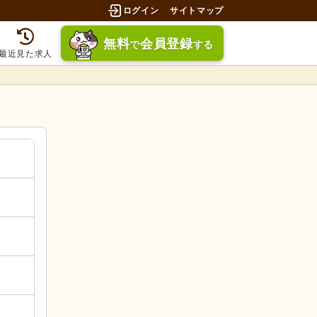
ログイン
サイトマップ
無料
会員登録
で
する
最近見た求人