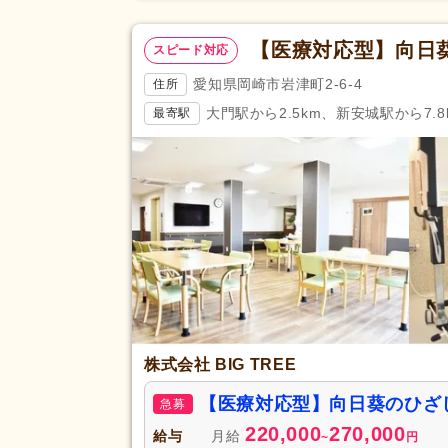
【医療対応型】向日
スピード対応
愛知県岡崎市岩津町2-6-4
住所
大門駅から2.5km、新安城駅から7.8
最寄駅
株式会社 BIG TREE
【医療対応型】向日葵のひざ
急募
220,000
270,000
給与
月給
~
円