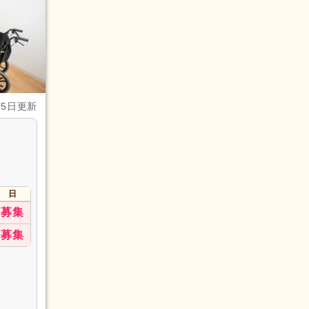
月5日更新
日
募集
募集