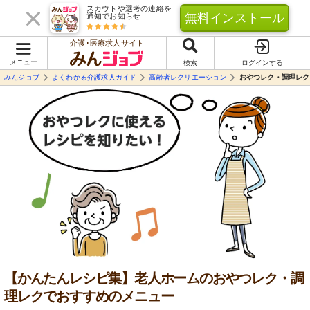
スカウトや選考の連絡を
無料インストール
通知でお知らせ
介護･医療求人サイト
メニュー
検索
ログインする
みんジョブ
よくわかる介護求人ガイド
高齢者レクリエーション
おやつレク・調理レク
【かんたんレシピ集】老人ホームのおやつレク・調
理レクでおすすめのメニュー