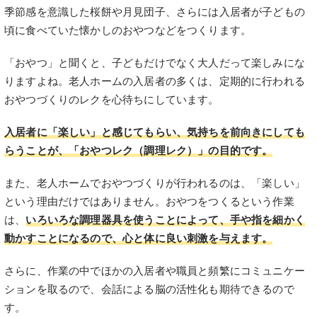
季節感を意識した桜餅や月見団子、さらには入居者が子どもの
頃に食べていた懐かしのおやつなどをつくります。
「おやつ」と聞くと、子どもだけでなく大人だって楽しみにな
りますよね。老人ホームの入居者の多くは、定期的に行われる
おやつづくりのレクを心待ちにしています。
入居者に「楽しい」と感じてもらい、気持ちを前向きにしても
らうことが、「おやつレク（調理レク）」の目的です。
また、老人ホームでおやつづくりが行われるのは、「楽しい」
という理由だけではありません。おやつをつくるという作業
は、
いろいろな調理器具を使うことによって、手や指を細かく
動かすことになるので、心と体に良い刺激を与えます。
さらに、作業の中でほかの入居者や職員と頻繁にコミュニケー
ションを取るので、会話による脳の活性化も期待できるので
す。