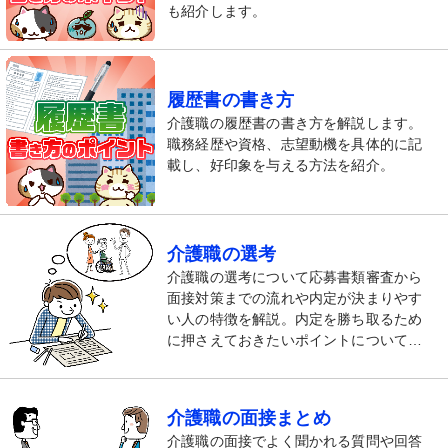
も紹介します。
履歴書の書き方
介護職の履歴書の書き方を解説します。
職務経歴や資格、志望動機を具体的に記
載し、好印象を与える方法を紹介。
介護職の選考
介護職の選考について応募書類審査から
面接対策までの流れや内定が決まりやす
い人の特徴を解説。内定を勝ち取るため
に押さえておきたいポイントについても
紹介します。
介護職の面接まとめ
介護職の面接でよく聞かれる質問や回答