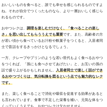
おいしいものを食べると、誰でも幸せを感じられるものですよ
ね。それが自分でつくったものなら、より一層おいしく感じら
れるものです。
おやつレクは、
調理を楽しむだけなく、「食べることの楽し
さ」を思い出してもらううえでも重要
です。また、高齢者の方
が若い頃から食べているお汁粉や麩菓子をつくると、入居者同
士で昔話をするきっかけとなるでしょう。
一方、クレープやプリンのような若い世代もよく食べるおやつ
をつくれば、「孫にも食べさせてあげたい」と、お互いの孫の
話で盛り上がるかもしれません。
入居者同士で楽しく話ができ
るおやつづくりは、気分転換を図るという点でも魅力的なレク
です。
また、楽しく食べることで消化や吸収を促進する効果があると
も言われています。食事で不足した栄養を補い、元気な体をつ
くっていくうえでも、おやつレクは欠かせません。