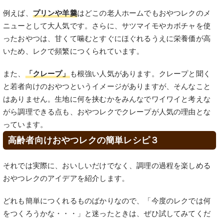
例えば、
プリンや羊羹
はどこの老人ホームでもおやつレクのメ
ニューとして大人気です。さらに、サツマイモやカボチャを使
ったおやつは、甘くて噛むとすぐにほぐれるうえに栄養価が高
いため、レクで頻繁につくられています。
また、
「クレープ」
も根強い人気があります。クレープと聞く
と若者向けのおやつというイメージがありますが、そんなこと
はありません。生地に何を挟むかをみんなでワイワイと考えな
がら調理できる点も、おやつレクでクレープが人気の理由とな
っています。
高齢者向けおやつレクの簡単レシピ３
それでは実際に、おいしいだけでなく、調理の過程を楽しめる
おやつレクのアイデアを紹介します。
どれも簡単につくれるものばかりなので、「今度のレクでは何
をつくろうかな・・・」と迷ったときは、ぜひ試してみてくだ