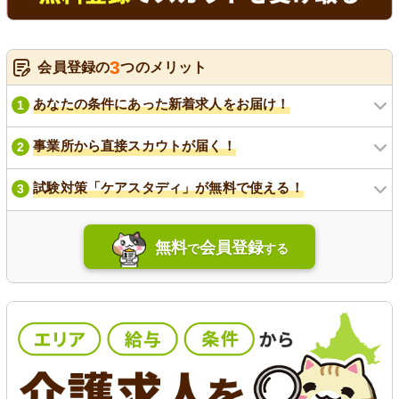
3
会員登録の
つのメリット
あなたの条件にあった新着求人をお届け！
1
事業所から直接スカウトが届く！
2
試験対策「ケアスタディ」が無料で使える！
3
無料
会員登録
で
する