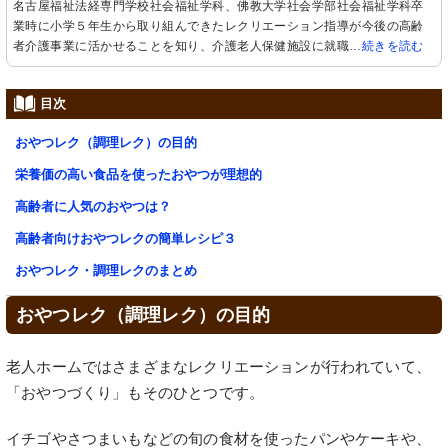
名古屋福祉法経専門学校社会福祉学科、佛教大学社会学部社会福祉学科卒
業時に小学５年生から取り組んできたレクリエーション指導が今後の高齢
者介護事業に活かせることを知り、介護老人保健施設に就職…
続きを読む
目次
おやつレク（調理レク）の目的
栄養価の高い食品を使ったおやつが理想的
高齢者に人気のおやつは？
高齢者向けおやつレクの簡単レシピ３
おやつレク・調理レクのまとめ
おやつレク（調理レク）の目的
老人ホームではさまざまなレクリエーションが行われていて、
「おやつづくり」もそのひとつです。
イチゴやさつまいもなどの旬の食材を使ったパンやケーキや、