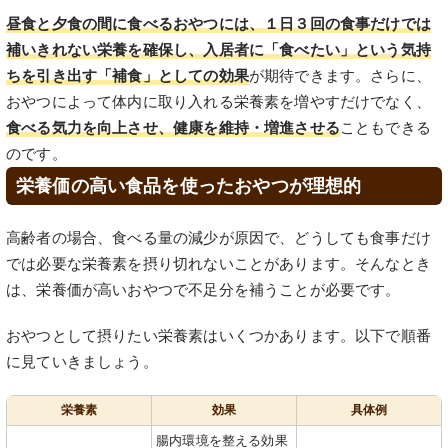
昼食と夕食の間に食べるおやつには、１日３回の食事だけでは
補いきれない栄養を確保し、入居者に「食べたい」という気持
ちを引き出す「補食」としての効果
が期待できます。さらに、
おやつによって体内に取り入れる栄養素を増やすだけでなく、
食べる気力を向上させ、健康を維持・増進させる
こともできる
のです。
栄養価の高い食品を使ったおやつが理想的
高齢者の場合、食べる量の減少が原因で、どうしても食事だけ
では必要な栄養素を摂り切れないことがあります。そんなとき
は、栄養価が高いおやつで不足分を補うことが必要です。
おやつとして摂りたい栄養素はいくつかあります。以下で順番
に見ていきましょう。
栄養素
効果
具体例
腸内環境を整える効果