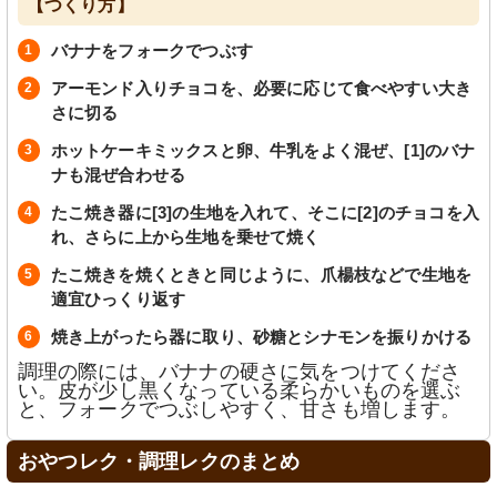
【つくり方】
バナナをフォークでつぶす
アーモンド入りチョコを、必要に応じて食べやすい大き
さに切る
ホットケーキミックスと卵、牛乳をよく混ぜ、[1]のバナ
ナも混ぜ合わせる
たこ焼き器に[3]の生地を入れて、そこに[2]のチョコを入
れ、さらに上から生地を乗せて焼く
たこ焼きを焼くときと同じように、爪楊枝などで生地を
適宜ひっくり返す
焼き上がったら器に取り、砂糖とシナモンを振りかける
調理の際には、バナナの硬さに気をつけてくださ
い。皮が少し黒くなっている柔らかいものを選ぶ
と、フォークでつぶしやすく、甘さも増します。
おやつレク・調理レクのまとめ