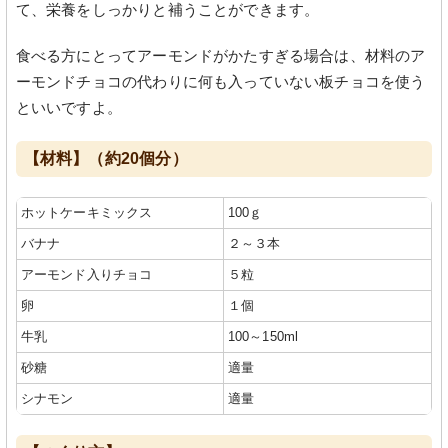
て、栄養をしっかりと補うことができます。
食べる方にとってアーモンドがかたすぎる場合は、材料のア
ーモンドチョコの代わりに何も入っていない板チョコを使う
といいですよ。
【材料】（約20個分）
ホットケーキミックス
100ｇ
バナナ
２～３本
アーモンド入りチョコ
５粒
卵
１個
牛乳
100～150ml
砂糖
適量
シナモン
適量