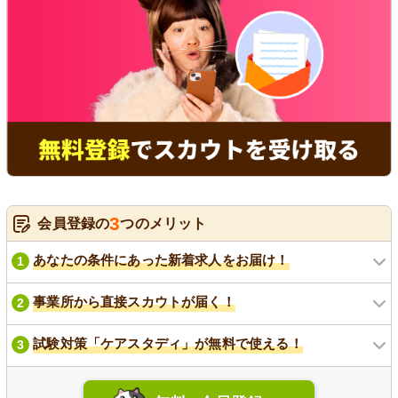
3
会員登録の
つのメリット
あなたの条件にあった新着求人をお届け！
1
事業所から直接スカウトが届く！
2
試験対策「ケアスタディ」が無料で使える！
3