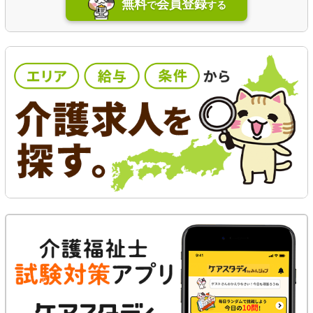
無料
会員登録
で
する