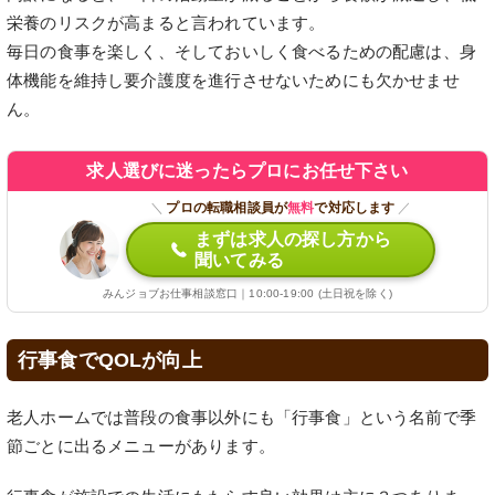
栄養のリスクが高まると言われています。
毎日の食事を楽しく、そしておいしく食べるための配慮は、身
体機能を維持し要介護度を進行させないためにも欠かせませ
ん。
求人選びに迷ったらプロにお任せ下さい
＼
プロの転職相談員が
無料
で対応します
／
まずは求人の探し方から
聞いてみる
みんジョブお仕事相談窓口｜10:00-19:00 (土日祝を除く)
行事食でQOLが向上
老人ホームでは普段の食事以外にも「行事食」という名前で季
節ごとに出るメニューがあります。