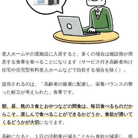
老人ホームや介護施設に入居すると、多くの場合は施設側が用
意する食事を食べることになります（サービス付き高齢者向け
住宅や住宅型有料老人ホームなどで自炊する場合を除く）。
提供されるのは、「高齢者の健康に配慮し、栄養バランスの整
った献立が考えられた」食事です。
朝、昼、晩の３食とおやつなどの間食は、毎日食べるものだか
らこそ、楽しんで食べることができるかどうか、食欲が湧いて
くるどうかが大切
になります。
高齢になると、１日の活動量が減ることから食欲が減退し、低