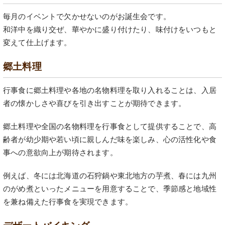
毎月のイベントで欠かせないのがお誕生会です。
和洋中を織り交ぜ、華やかに盛り付けたり、味付けをいつもと
変えて仕上げます。
郷土料理
行事食に郷土料理や各地の名物料理を取り入れることは、入居
者の懐かしさや喜びを引き出すことが期待できます。
郷土料理や全国の名物料理を行事食として提供することで、高
齢者が幼少期や若い頃に親しんだ味を楽しみ、心の活性化や食
事への意欲向上が期待されます。
例えば、冬には北海道の石狩鍋や東北地方の芋煮、春には九州
のがめ煮といったメニューを用意することで、季節感と地域性
を兼ね備えた行事食を実現できます。