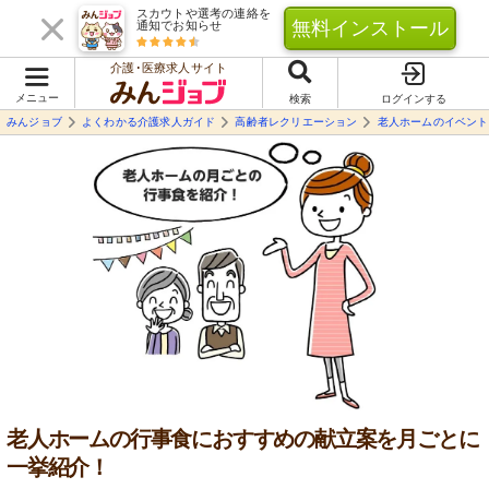
スカウトや選考の連絡を
無料インストール
通知でお知らせ
介護･医療求人サイト
メニュー
検索
ログインする
みんジョブ
よくわかる介護求人ガイド
高齢者レクリエーション
老人ホームのイベント
老人ホームの行事食におすすめの献立案を月ごとに
一挙紹介！