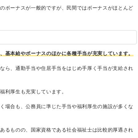
どのボーナスが一般的ですが、民間ではボーナスがほとんど
は、基本給やボーナスのほかに各種手当が充実しています。
庁なら、通勤手当や住居手当をはじめ手厚く手当が支給され
、福利厚生も充実しています。
働く場合も、公務員に準じた手当や福利厚生の施設が多くな
はあるものの、国家資格である社会福祉士は比較的厚遇され