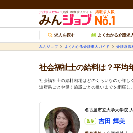
介護求人数No.1
介護･医療求人サイト
求人を探す
よくわかる介護求
みんジョブ
よくわかる介護求人ガイド
介護系職
社会福祉士の給料は？平均
社会福祉士の給料相場はどのくらいなのか詳し
道府県ごとや働く施設ごとの違いまでを網羅し
名古屋市立大学大学院 
吉田 輝美
監修