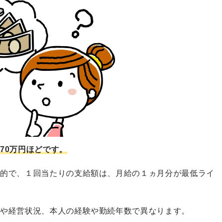
70万円ほどです。
般的で、１回当たりの支給額は、月給の１ヵ月分が最低ライ
模や経営状況、本人の経験や勤続年数で異なります。