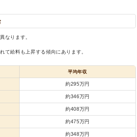
給
て異なります。
つれて給料も上昇する傾向にあります。
平均年収
約295万円
約346万円
約408万円
約475万円
約348万円