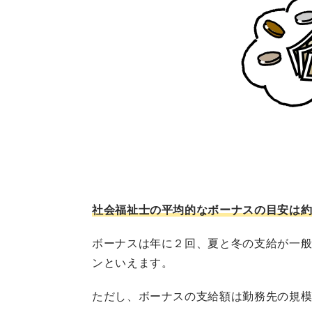
社会福祉士の平均的なボーナスの目安は約
ボーナスは年に２回、夏と冬の支給が一
ンといえます。
ただし、ボーナスの支給額は勤務先の規