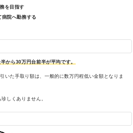
務を目指す
て病院へ勤務する
後半から30万円台前半が平均です。
し引いた手取り額は、一般的に数万円程低い金額となりま
も珍しくありません。