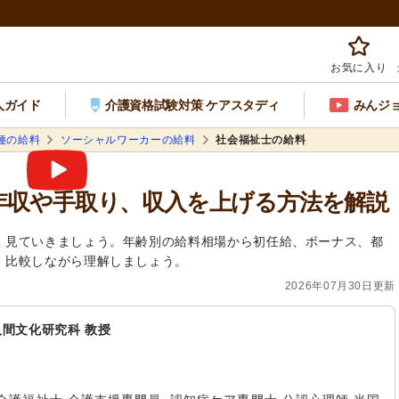
お気に入り
人ガイド
介護資格試験対策 ケアスタディ
みんジ
種の給料
ソーシャルワーカーの給料
社会福祉士の給料
年収や手取り、収入を上げる方法を解説
く見ていきましょう。年齢別の給料相場から初任給、ボーナス、都
、比較しながら理解しましょう。
2026年07月30日更新
人間文化研究科 教授