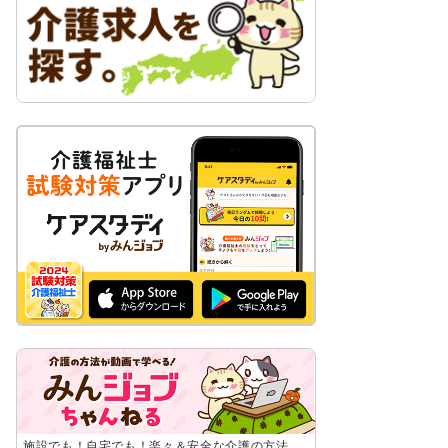
施設でも！自宅でも！楽々＆安全な介護の方法