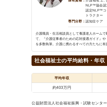
保有資格：
介護福祉士,
NLP™協会
認定NLP™
トラクター
専門分野：
認知症ケア
介護職員・生活相談員として養護老人ホームで
て、『介護従事者のための応対接遇ガイド』や
を多数執筆。介護に携わるすべての方たちに有
社会福祉士の平均給料・年収
平均年収
約403万円
公益財団法人社会福祉振興・試験センタ