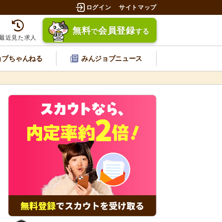
ログイン
サイトマップ
無料
会員登録
で
する
最近見た求人
ョブちゃんねる
みんジョブニュース