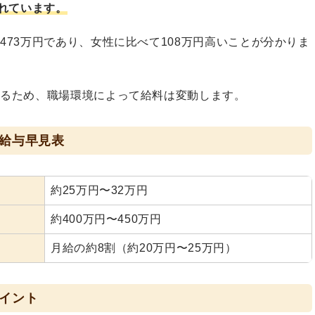
されています。
73万円であり、女性に比べて108万円高いことが分かりま
わるため、職場環境によって給料は変動します。
給与早見表
約25万円〜32万円
約400万円〜450万円
月給の約8割（約20万円〜25万円）
イント