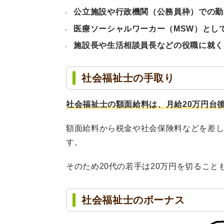
公立施設や行政機関（公務員枠）での勤
医療ソーシャルワーカー（MSW）とし
施設長や生活相談員長などの役職に就く
社会福祉士の手取り
社会福祉士の額面給料は、月給20万円台
額面給料から税金や社会保険料などを差
す。
そのため20代の若手は20万円を切ること
社会福祉士のボーナス