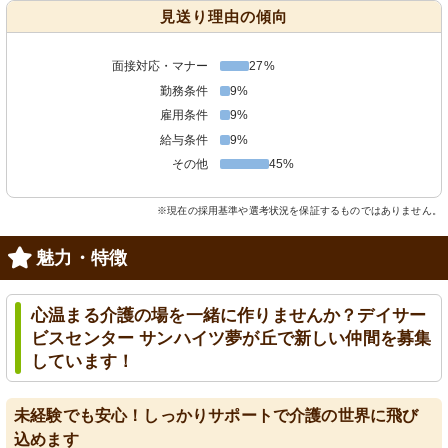
見送り理由の傾向
面接対応・マナー
27%
勤務条件
9%
雇用条件
9%
給与条件
9%
その他
45%
※現在の採用基準や選考状況を保証するものではありません。
魅力・特徴
心温まる介護の場を一緒に作りませんか？デイサー
ビスセンター サンハイツ夢が丘で新しい仲間を募集
しています！
未経験でも安心！しっかりサポートで介護の世界に飛び
込めます