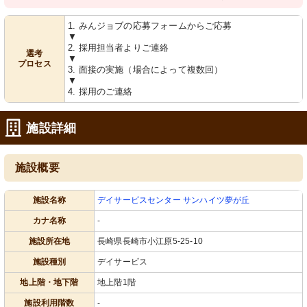
1. みんジョブの応募フォームからご応募
▼
2. 採用担当者よりご連絡
選考
▼
プロセス
3. 面接の実施（場合によって複数回）
▼
4. 採用のご連絡
施設詳細
施設概要
施設名称
デイサービスセンター サンハイツ夢が丘
カナ名称
-
施設所在地
長崎県長崎市小江原5-25-10
施設種別
デイサービス
地上階・地下階
地上階1階
施設利用階数
-