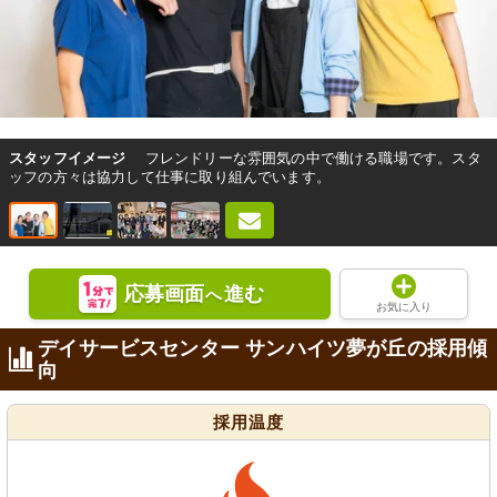
スタッフイメージ
フレンドリーな雰囲気の中で働ける職場です。スタ
ッフの方々は協力して仕事に取り組んでいます。
応募画面
進む
へ
お気に入り
デイサービスセンター サンハイツ夢が丘の採用傾
向
採用温度