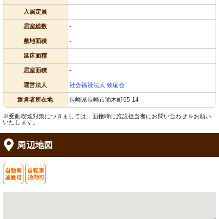
入居定員
-
居室総数
-
敷地面積
-
延床面積
-
居室面積
-
運営法人
社会福祉法人 致遠会
運営者所在地
長崎県長崎市油木町65-14
※受動喫煙対策につきましては、面接時に施設担当者にお問い合わせをお願い
いたします。
周辺地図