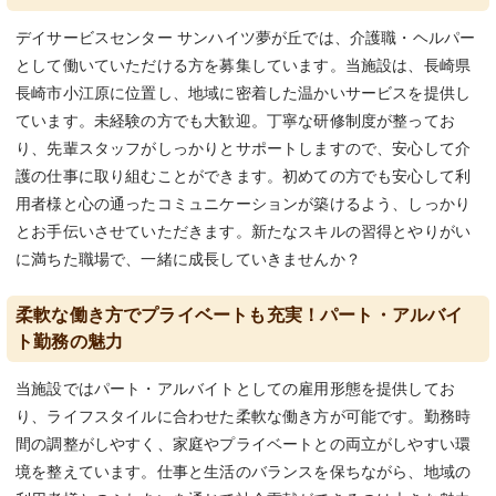
デイサービスセンター サンハイツ夢が丘では、介護職・ヘルパー
として働いていただける方を募集しています。当施設は、長崎県
長崎市小江原に位置し、地域に密着した温かいサービスを提供し
ています。未経験の方でも大歓迎。丁寧な研修制度が整ってお
り、先輩スタッフがしっかりとサポートしますので、安心して介
護の仕事に取り組むことができます。初めての方でも安心して利
用者様と心の通ったコミュニケーションが築けるよう、しっかり
とお手伝いさせていただきます。新たなスキルの習得とやりがい
に満ちた職場で、一緒に成長していきませんか？
柔軟な働き方でプライベートも充実！パート・アルバイ
ト勤務の魅力
当施設ではパート・アルバイトとしての雇用形態を提供してお
り、ライフスタイルに合わせた柔軟な働き方が可能です。勤務時
間の調整がしやすく、家庭やプライベートとの両立がしやすい環
境を整えています。仕事と生活のバランスを保ちながら、地域の