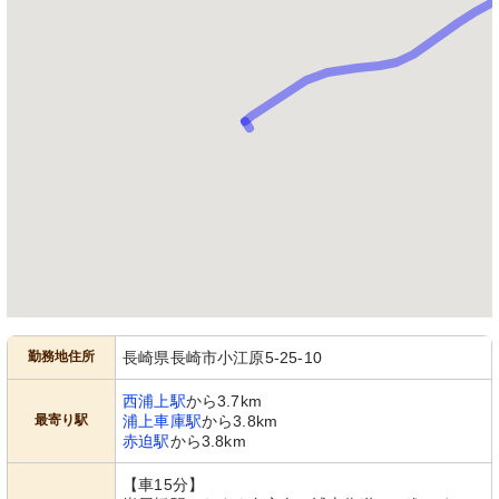
勤務地住所
長崎県長崎市小江原5-25-10
西浦上駅
から3.7km
最寄り駅
浦上車庫駅
から3.8km
赤迫駅
から3.8km
【車15分】