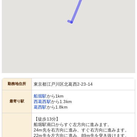
勤務地住所
東京都江戸川区北葛西2-23-14
船堀駅
から1km
最寄り駅
西葛西駅
から1.3km
葛西駅
から1.8km
【徒歩13分】
船堀駅南口からすぐ左方向に進みます。
24m先を右方向に進み、すぐ右方向に進みます。
22m先を左方向に進み、89m先を突き抜けます。