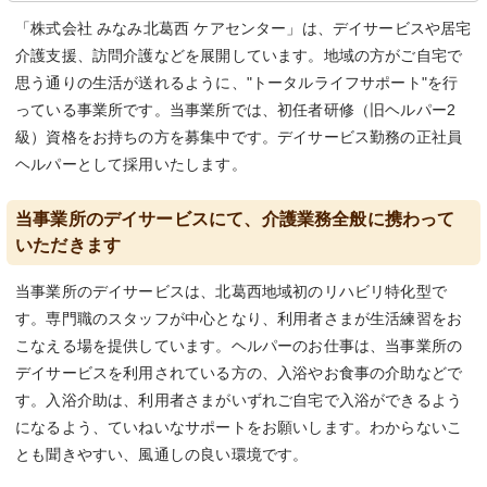
「株式会社 みなみ北葛西 ケアセンター」は、デイサービスや居宅
介護支援、訪問介護などを展開しています。地域の方がご自宅で
思う通りの生活が送れるように、"トータルライフサポート"を行
っている事業所です。当事業所では、初任者研修（旧ヘルパー2
級）資格をお持ちの方を募集中です。デイサービス勤務の正社員
ヘルパーとして採用いたします。
当事業所のデイサービスにて、介護業務全般に携わって
いただきます
当事業所のデイサービスは、北葛西地域初のリハビリ特化型で
す。専門職のスタッフが中心となり、利用者さまが生活練習をお
こなえる場を提供しています。ヘルパーのお仕事は、当事業所の
デイサービスを利用されている方の、入浴やお食事の介助などで
す。入浴介助は、利用者さまがいずれご自宅で入浴ができるよう
になるよう、ていねいなサポートをお願いします。わからないこ
とも聞きやすい、風通しの良い環境です。