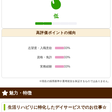
低
高評価ポイントの傾向
志望度・入職意欲
33%
資格・免許
33%
実務経験
33%
※現在の採用基準や選考状況を保証するものではありません。
魅力・特徴
生活リハビリに特化したデイサービスでのお仕事☆