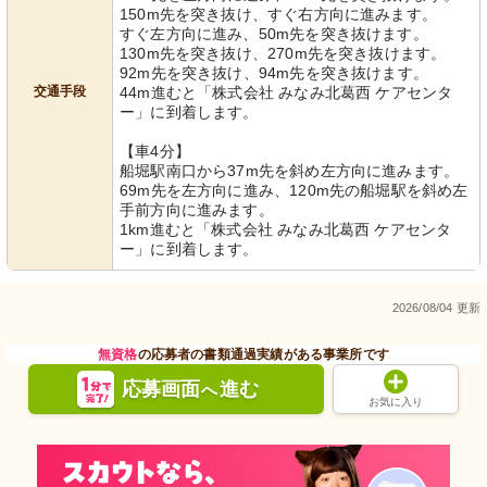
150m先を突き抜け、すぐ右方向に進みます。
すぐ左方向に進み、50m先を突き抜けます。
130m先を突き抜け、270m先を突き抜けます。
92m先を突き抜け、94m先を突き抜けます。
交通手段
44m進むと「株式会社 みなみ北葛西 ケアセンタ
ー」に到着します。
【車4分】
船堀駅南口から37m先を斜め左方向に進みます。
69m先を左方向に進み、120m先の船堀駅を斜め左
手前方向に進みます。
1km進むと「株式会社 みなみ北葛西 ケアセンタ
ー」に到着します。
2026/08/04 更新
無資格
の応募者の書類通過実績がある事業所です
応募画面
進む
へ
お気に入り