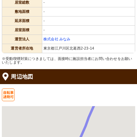
居室総数
-
敷地面積
-
延床面積
-
居室面積
-
運営法人
株式会社 みなみ
運営者所在地
東京都江戸川区北葛西2-23-14
※受動喫煙対策につきましては、面接時に施設担当者にお問い合わせをお願い
いたします。
周辺地図