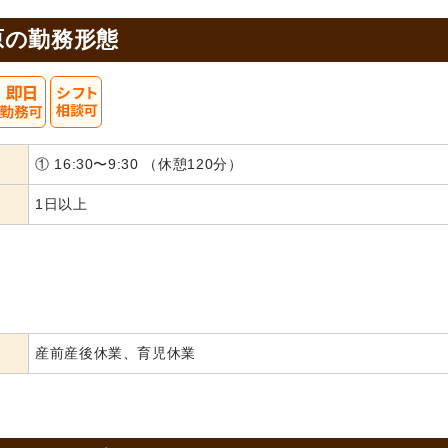
原の
勤務形態
① 16:30〜9:30 （休憩120分）
1日以上
産前産後休業、育児休業