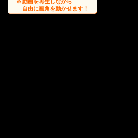
動画を再生しながら
自由に画角を動かせます！