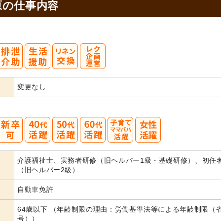
原の
仕事内容
変更なし
40
50
60
介護福祉士、実務者研修（旧ヘルパー1級・基礎研修）、初任
代活躍
代活躍
代活躍
（旧ヘルパー2級）
自動車免許
64歳以下 （年齢制限の理由：労働基準法等による年齢制限（
号））