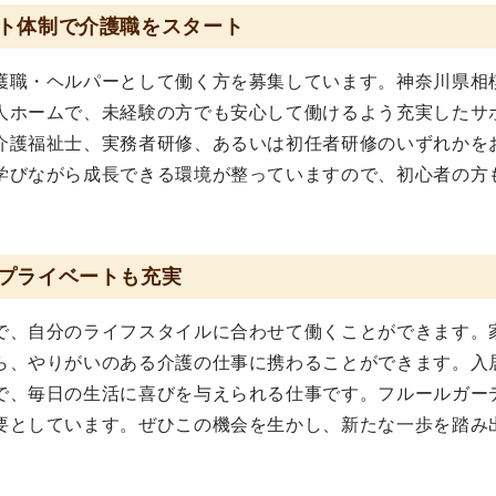
ト体制で介護職をスタート
護職・ヘルパーとして働く方を募集しています。神奈川県相
人ホームで、未経験の方でも安心して働けるよう充実したサ
介護福祉士、実務者研修、あるいは初任者研修のいずれかを
学びながら成長できる環境が整っていますので、初心者の方
プライベートも充実
で、自分のライフスタイルに合わせて働くことができます。
ら、やりがいのある介護の仕事に携わることができます。入
で、毎日の生活に喜びを与えられる仕事です。フルールガー
要としています。ぜひこの機会を生かし、新たな一歩を踏み