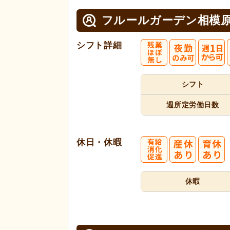
フルールガーデン相模
シフト詳細
シフト
週所定
労働日数
休日・休暇
休暇