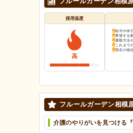
フルールガーデン相模
採用温度
給与や休
希望する
通勤方法
これまで
現在の他
高
フルールガーデン相模
介護のやりがいを見つける