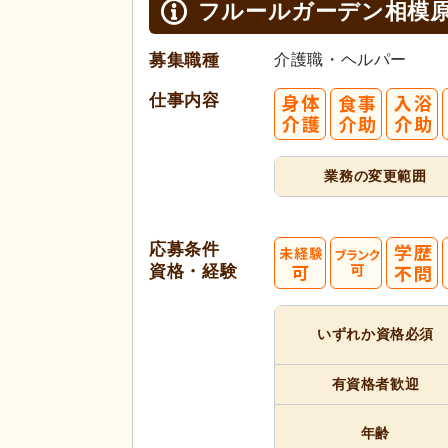
フルールガーデン相模
募集職種
介護職・ヘルパー
仕事内容
業務の変更範囲
応募条件
資格・経験
いずれか
資格必須
有資格者
歓迎
年齢