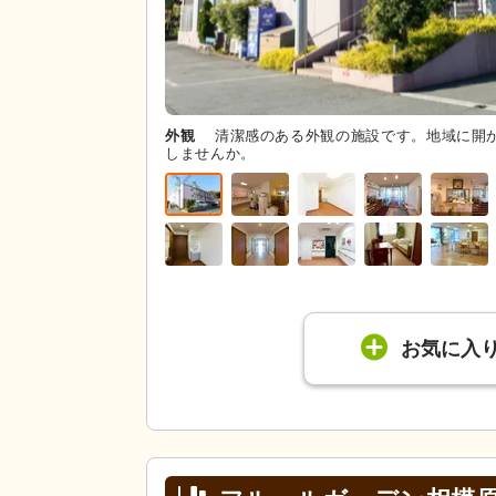
外観
清潔感のある外観の施設です。地域に開
しませんか。
お気に入