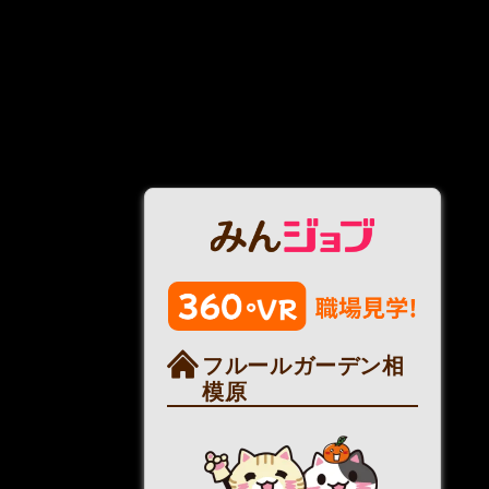
フルールガーデン相
模原