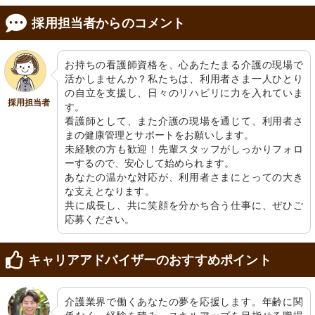
採用担当者からのコメント
お持ちの看護師資格を、心あたたまる介護の現場で
活かしませんか？私たちは、利用者さま一人ひとり
の自立を支援し、日々のリハビリに力を入れていま
採用担当者
す。

看護師として、また介護の現場を通じて、利用者さ
まの健康管理とサポートをお願いします。

未経験の方も歓迎！先輩スタッフがしっかりフォロ
ーするので、安心して始められます。

あなたの温かな対応が、利用者さまにとっての大き
な支えとなります。

共に成長し、共に笑顔を分かち合う仕事に、ぜひご
応募ください。
キャリアアドバイザーのおすすめポイント
介護業界で働くあなたの夢を応援します。年齢に関