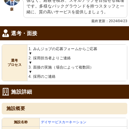
係なく、経験を積み、スキルアップを目指せる職場
です。多様なバックグラウンドを持つスタッフと一
森
緒に、質の高いサービスを提供しましょう。
最終更新：2024/04/23
選考・面接
1. みんジョブの応募フォームからご応募
▼
2. 採用担当者よりご連絡
選考
▼
プロセス
3. 面接の実施（場合によって複数回）
▼
4. 採用のご連絡
施設詳細
施設概要
施設名称
デイサービスカーネーション