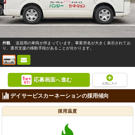
外観
送迎用の車両が停まっています。事業所名が大きく表示されてお
り、通所支援の移動手段があることが分かります。
応募画面
進む
へ
お気に入り
デイサービスカーネーションの採用傾向
採用温度