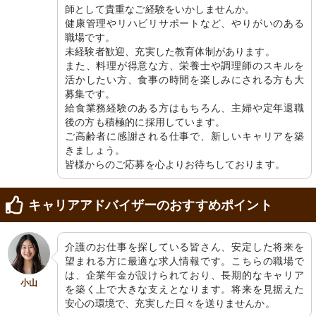
す。お手伝いすることで多くを学べる
師として貴重なご経験をいかしませんか。

場所となっています。
健康管理やリハビリサポートなど、やりがいのある
職場です。

未経験者歓迎、充実した教育体制があります。

また、料理が得意な方、栄養士や調理師のスキルを
活かしたい方、食事の時間を楽しみにされる方も大
募集です。

給食業務経験のある方はもちろん、主婦や定年退職
後の方も積極的に採用しています。

ご高齢者に感謝される仕事で、新しいキャリアを築
きましょう。

皆様からのご応募を心よりお待ちしております。
キャリアアドバイザーのおすすめポイント
介護のお仕事を探している皆さん、安定した将来を
望まれる方に最適な求人情報です。こちらの職場で
は、企業年金が設けられており、長期的なキャリア
小山
を築く上で大きな支えとなります。将来を見据えた
安心の環境で、充実した日々を送りませんか。