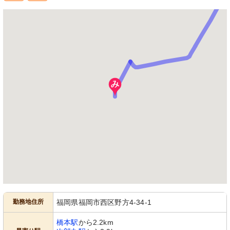
勤務地住所
福岡県福岡市西区野方4-34-1
橋本駅
から2.2km