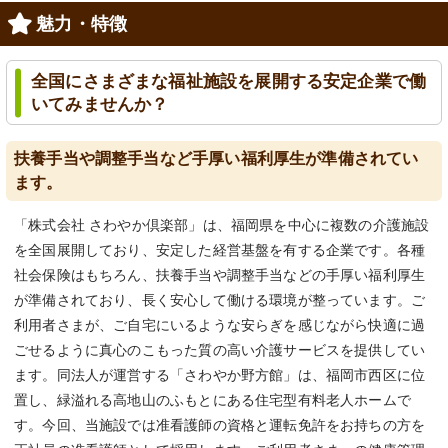
魅力・特徴
全国にさまざまな福祉施設を展開する安定企業で働
いてみませんか？
扶養手当や調整手当など手厚い福利厚生が準備されてい
ます。
「株式会社 さわやか倶楽部」は、福岡県を中心に複数の介護施設
を全国展開しており、安定した経営基盤を有する企業です。各種
社会保険はもちろん、扶養手当や調整手当などの手厚い福利厚生
が準備されており、長く安心して働ける環境が整っています。ご
利用者さまが、ご自宅にいるような安らぎを感じながら快適に過
ごせるように真心のこもった質の高い介護サービスを提供してい
ます。同法人が運営する「さわやか野方館」は、福岡市西区に位
置し、緑溢れる高地山のふもとにある住宅型有料老人ホームで
す。今回、当施設では准看護師の資格と運転免許をお持ちの方を