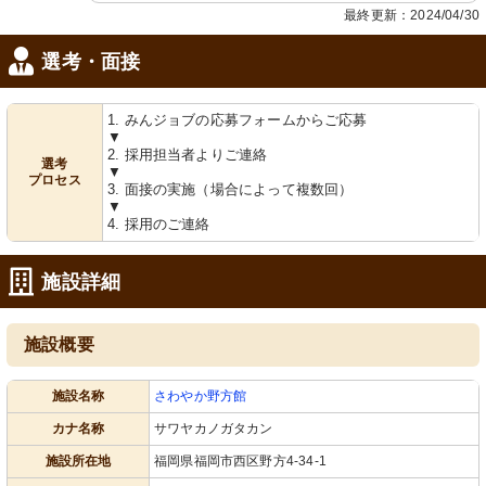
最終更新：2024/04/30
選考・面接
1. みんジョブの応募フォームからご応募
▼
2. 採用担当者よりご連絡
選考
▼
プロセス
3. 面接の実施（場合によって複数回）
▼
4. 採用のご連絡
施設詳細
施設概要
施設名称
さわやか野方館
カナ名称
サワヤカノガタカン
施設所在地
福岡県福岡市西区野方4-34-1