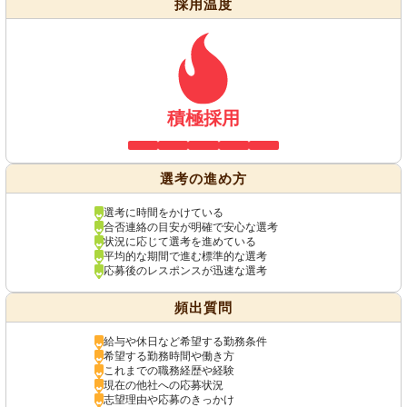
採用温度
積極採用
選考の進め方
選考に時間をかけている
合否連絡の目安が明確で安心な選考
状況に応じて選考を進めている
平均的な期間で進む標準的な選考
応募後のレスポンスが迅速な選考
頻出質問
給与や休日など希望する勤務条件
希望する勤務時間や働き方
これまでの職務経歴や経験
現在の他社への応募状況
志望理由や応募のきっかけ