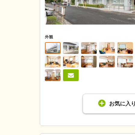
外観
お気に入