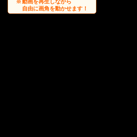
動画を再生しながら
自由に画角を動かせます！