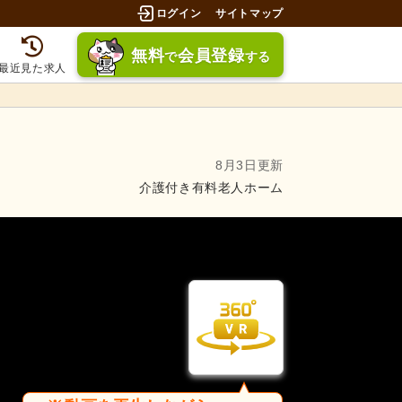
ログイン
サイトマップ
無料
会員登録
で
する
最近見た求人
8月3日更新
介護付き有料老人ホーム