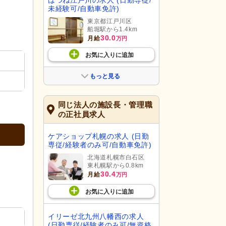
はつね江戸川の求人 (日勤専従/
未経験可/自動車免許)
東京都江戸川区
船堀駅から1.4km
30.0
月給
万円
お気に入り
に
追加
もっと見る
同じ法人の施設長・管理職
の正社員求人
ケアショップ札幌の求人 (日勤
専従/経験者のみ可/自動車免許)
北海道札幌市白石区
東札幌駅から0.8km
30.4
月給
万円
お気に入り
に
追加
イリーゼ北九州八幡西の求人
(日勤専従/経験者のみ可/無資格