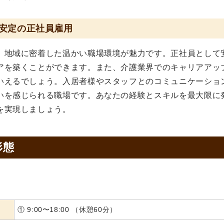
安定の正社員雇用
、地域に密着した温かい職場環境が魅力です。正社員として
アを築くことができます。また、介護業界でのキャリアアッ
いえるでしょう。入居者様やスタッフとのコミュニケーショ
いを感じられる職場です。あなたの経験とスキルを最大限に
を実現しましょう。
形態
① 9:00〜18:00 （休憩60分）