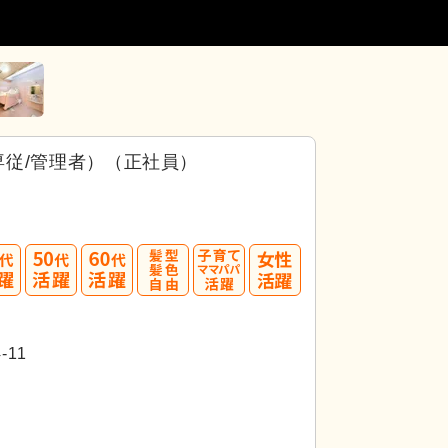
従/管理者）（正社員）
40
50
60
代活躍
代活躍
-11