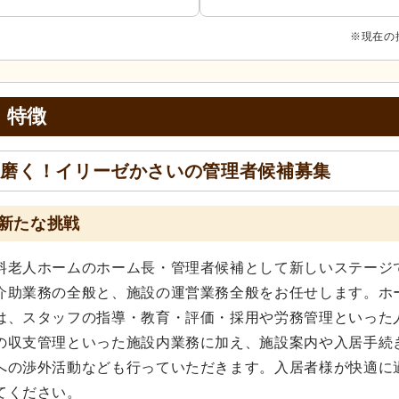
※現在の
・特徴
を磨く！イリーゼかさいの管理者候補募集
新たな挑戦
料老人ホームのホーム長・管理者候補として新しいステージ
介助業務の全般と、施設の運営業務全般をお任せします。ホ
は、スタッフの指導・教育・評価・採用や労務管理といった
の収支管理といった施設内業務に加え、施設案内や入居手続
への渉外活動なども行っていただきます。入居者様が快適に
てください。