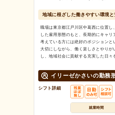
地域に根ざした働きやすい環境と
職場は東京都江戸川区中葛西に位置し
した雇用形態のもと、長期的にキャリ
考えている方には絶好のポジションと
大切にしながら、働く楽しさとやりが
し、地域社会に貢献する充実した日々
イリーゼかさいの
勤務
シフト詳細
就業時間