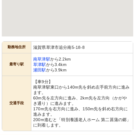
勤務地住所
滋賀県草津市追分南5-18-8
南草津駅
から2.2km
最寄り駅
草津駅
から3.4km
瀬田駅
から3.9km
【車9分】
南草津駅東口から140m先を斜め左手前方向に進み
ます。
60m先を左方向に進み、2km先を左方向（かがや
交通手段
き通り）に進みます。
170m先を右方向に進み、150m先を斜め右方向に
進みます。
200m進むと「特別養護老人ホーム 第二菖蒲の郷」
に到着します。