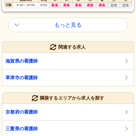
日勤
9:00
～
18:00
60
分
募集
募集
募集
募集
募集
定休
定休
もっと見る
関連する求人
滋賀県の看護師
草津市の看護師
隣接するエリアから求人を探す
京都府の看護師
三重県の看護師