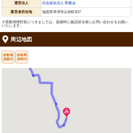
運営法人
社会福祉法人 聖優会
運営者所在地
滋賀県草津市山寺町837
※受動喫煙対策につきましては、面接時に施設担当者にお問い合わせをお願い
いたします。
周辺地図