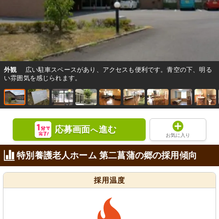
外観
広い駐車スペースがあり、アクセスも便利です。青空の下、明る
い雰囲気を感じられます。
応募画面
進む
へ
お気に入り
特別養護老人ホーム 第二菖蒲の郷の採用傾向
採用温度