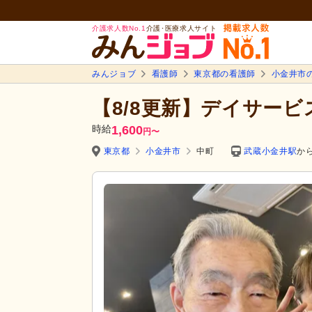
介護求人数No.1
介護･医療求人サイト
みんジョブ
看護師
東京都の看護師
小金井市
【8/8更新】デイサー
時給
1,600
円
〜
東京都
小金井市
中町
武蔵小金井駅
から