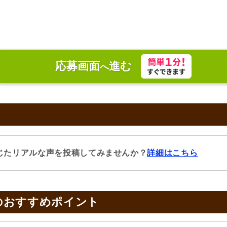
応募画面
進む
へ
じたリアルな声を投稿してみませんか？
詳細はこちら
のおすすめポイント