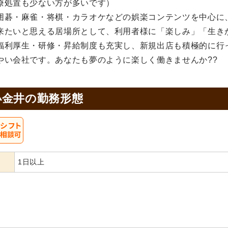
療処置も少ない方が多いです）
囲碁・麻雀・将棋・カラオケなどの娯楽コンテンツを中心に
来たいと思える居場所として、利用者様に「楽しみ」「生き
福利厚生・研修・昇給制度も充実し、新規出店も積極的に行
やい会社です。あなたも夢のように楽しく働きませんか??
小金井の
勤務形態
1日以上