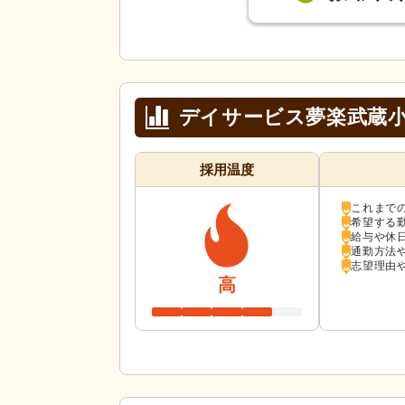
デイサービス夢楽武蔵
採用温度
これまで
希望する
給与や休
通勤方法
志望理由
高