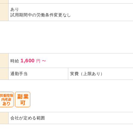
代活躍
代活躍
あり
試用期間中の労働条件変更なし
1,600
時給
円
〜
通勤手当
実費（上限あり）
会社が定める範囲