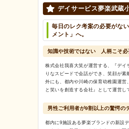
デイサービス夢楽武蔵
毎日のレク考案の必要がな
メント」へ。
知識や技術ではない 人柄こそ必
株式会社我喜大笑が運営する、『デイ
りなスピードで会話ができ、笑顔が素
外にも、都内や川崎の保育幼稚園運営
と笑いを創造する会社』として運営し
男性ご利用者が9割以上の驚愕の
都内に9施設ある夢楽ブランドの新設