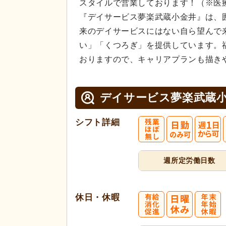
スタイルで営業しております！（※医
『デイサービス夢楽武蔵小金井』は、
来のデイサービスにはない自ら望んで
い」「くつろぎ」を提供しています。
おりますので、キャリアプランも描き
デイサービス夢楽武蔵
シフト詳細
週所定
労働日数
休日・休暇