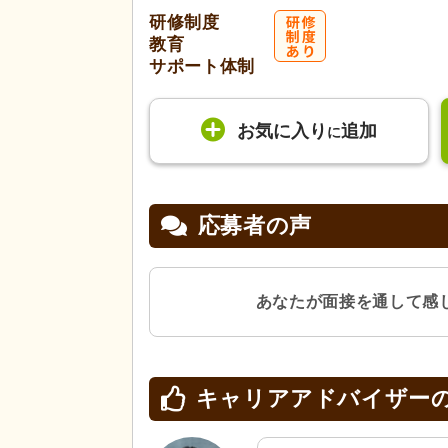
研修制度
教育
サポート体制
お気に入り
追加
に
応募者の声
あなたが面接を通して感
キャリアアドバイザー