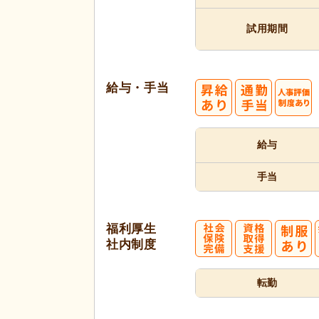
試用期間
給与・手当
給与
手当
福利厚生
社内制度
転勤