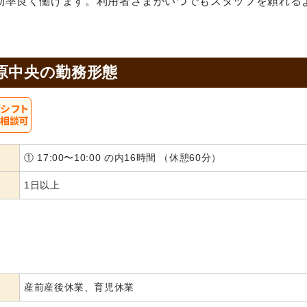
効率良く働けます。利用者さまがいつでもスタッフを頼れる
。
原中央の
勤務形態
① 17:00〜10:00 の内16時間 （休憩60分）
1日以上
産前産後休業、育児休業