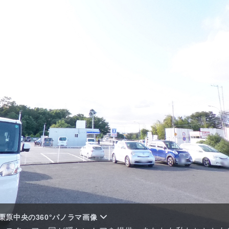
栗原中央の360°パノラマ画像