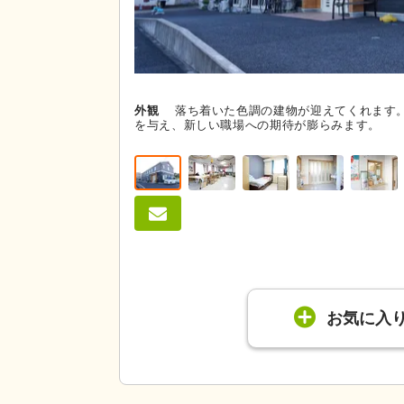
外観
落ち着いた色調の建物が迎えてくれます
を与え、新しい職場への期待が膨らみます。
お気に入