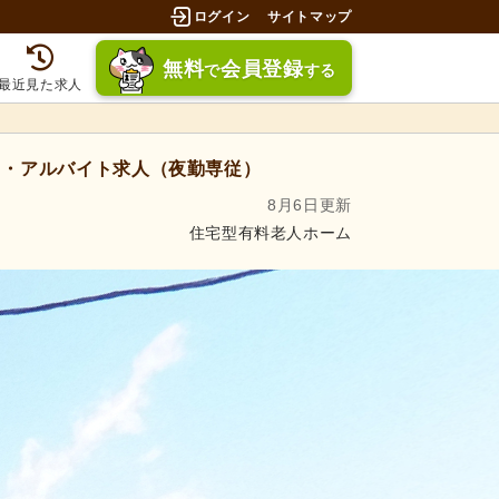
ログイン
サイトマップ
無料
会員登録
で
する
最近見た求人
・アルバイト求人（夜勤専従）
8月6日更新
住宅型有料老人ホーム