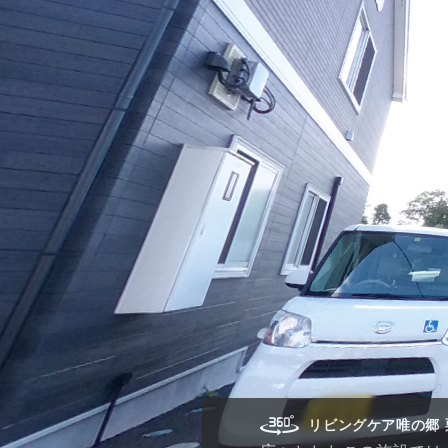
リビングケア唯の郷 