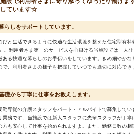
模施設で利用者さまに寄り添ってゆったり働けま
ちしています☆
暮らしをサポートしています。
のびと生活できるように快適な生活環境を整えた住宅型有料
央』。利用者さま第一のサービスを心掛ける当施設では一人ひ
厳ある快適な暮らしのお手伝いをしています。きめ細やかな
ので、利用者さまの様子を把握していつでも適切に対応でき
基礎から丁寧に仕事をお教えします。
夜勤専従の介護スタッフをパート・アルバイトで募集してい
り業務です。当施設では新人スタッフに先輩スタッフが丁寧
の方も安心して仕事を始められますよ。また、勤務日数の相