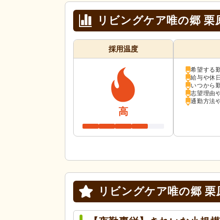
リビングケア唯の郷 栗
採用温度
希望する
給与や休
いつから
志望理由
通勤方法
高
リビングケア唯の郷 栗