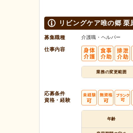
リビングケア唯の郷 栗
募集職種
介護職・ヘルパー
仕事内容
業務の変更範囲
応募条件
資格・経験
年齢