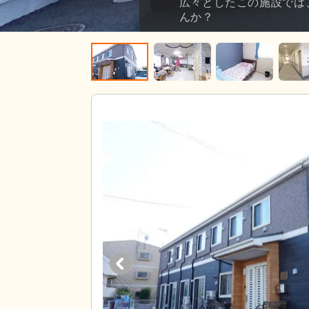
広々としたこの施設では
んか？