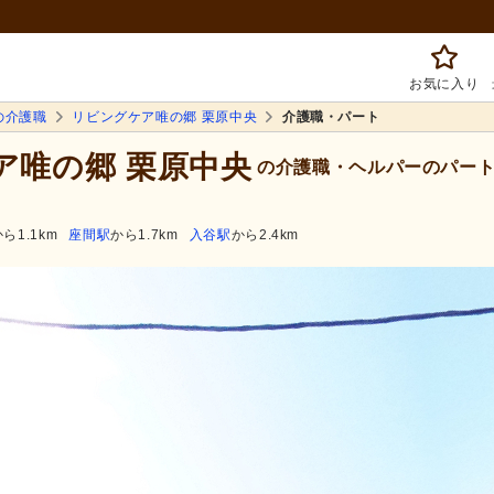
お気に入り
の介護職
リビングケア唯の郷 栗原中央
介護職・パート
ア唯の郷 栗原中央
の介護職・ヘルパーのパート
ら1.1km
座間駅
から1.7km
入谷駅
から2.4km