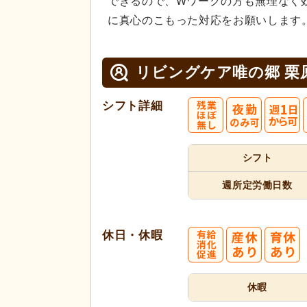
できるので、Wワークの方も無理なく
に真心のこもった対応をお願いします
リビングケア唯の郷 栗
シフト詳細
シフト
週所定
労働日数
休日・休暇
休暇