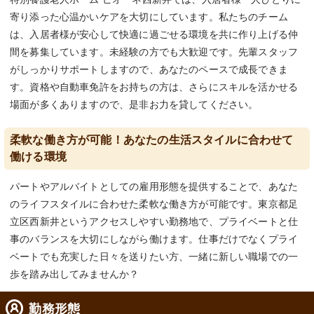
寄り添った心温かいケアを大切にしています。私たちのチーム
は、入居者様が安心して快適に過ごせる環境を共に作り上げる仲
間を募集しています。未経験の方でも大歓迎です。先輩スタッフ
がしっかりサポートしますので、あなたのペースで成長できま
す。資格や自動車免許をお持ちの方は、さらにスキルを活かせる
場面が多くありますので、是非お力を貸してください。
柔軟な働き方が可能！あなたの生活スタイルに合わせて
働ける環境
パートやアルバイトとしての雇用形態を提供することで、あなた
のライフスタイルに合わせた柔軟な働き方が可能です。東京都足
立区西新井というアクセスしやすい勤務地で、プライベートと仕
事のバランスを大切にしながら働けます。仕事だけでなくプライ
ベートでも充実した日々を送りたい方、一緒に新しい職場での一
歩を踏み出してみませんか？
勤務形態