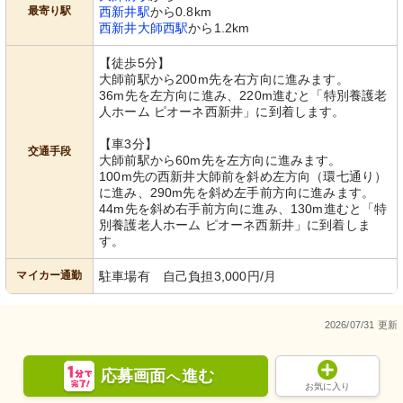
最寄り駅
西新井駅
から0.8km
西新井大師西駅
から1.2km
【徒歩5分】
大師前駅から200m先を右方向に進みます。
36m先を左方向に進み、220m進むと「特別養護老
人ホーム ピオーネ西新井」に到着します。
【車3分】
交通手段
大師前駅から60m先を左方向に進みます。
100m先の西新井大師前を斜め左方向（環七通り）
に進み、290m先を斜め左手前方向に進みます。
44m先を斜め右手前方向に進み、130m進むと「特
別養護老人ホーム ピオーネ西新井」に到着しま
す。
マイカー通勤
駐車場有 自己負担3,000円/月
2026/07/31 更新
応募画面
進む
へ
お気に入り