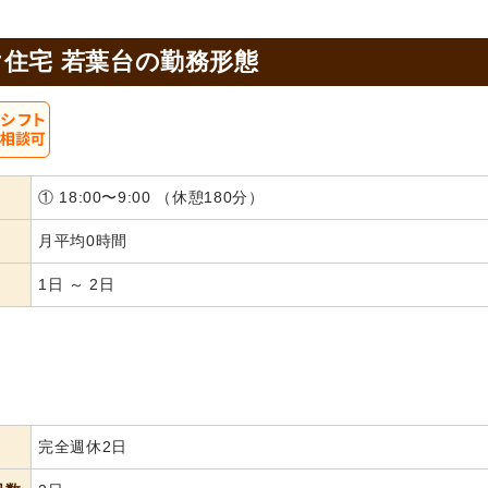
住宅 若葉台の
勤務形態
① 18:00〜9:00 （休憩180分）
月平均0時間
1日 ～ 2日
完全週休2日