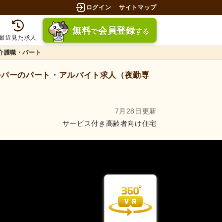
ログイン
サイトマップ
無料
会員登録
で
する
最近見た求人
介護職・パート
パーのパート・アルバイト求人（夜勤専
7月28日更新
サービス付き高齢者向け住宅