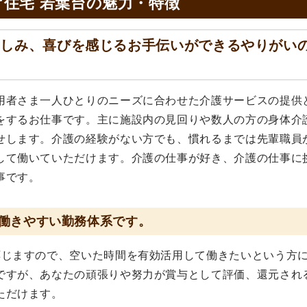
住宅 若葉台の
魅力・特徴
楽しみ、喜びを感じるお手伝いができるやりがい
用者さま一人ひとりのニーズに合わせた介護サービスの提供
をするお仕事です。主に施設内の見回りや数人の方の身体介
せします。介護の経験がない方でも、慣れるまでは先輩職員
して働いていただけます。介護の仕事が好き、介護の仕事に
事です。
働きやすい勤務体系です。
応じますので、空いた時間を有効活用して働きたいという方
ですが、あなたの頑張りや努力が賞与として評価、還元され
ただけます。