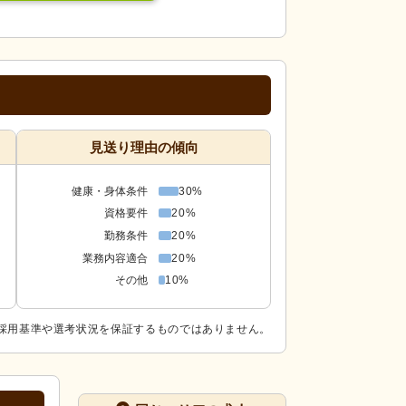
見送り理由の傾向
健康・身体条件
30%
資格要件
20%
勤務条件
20%
業務内容適合
20%
その他
10%
採用基準や選考状況を保証するものではありません。