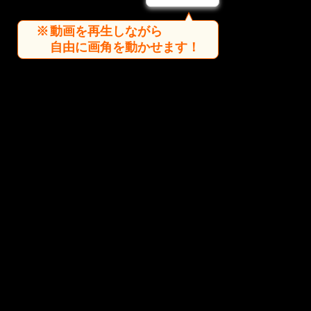
動画を再生しながら
自由に画角を動かせます！