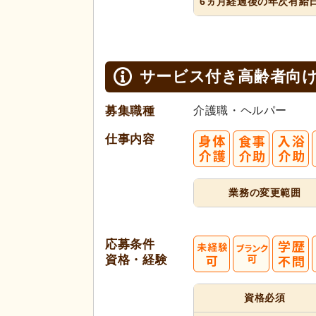
6ヵ月経過
後の年次
有給
サービス付き高齢者向け
募集職種
介護職・ヘルパー
仕事内容
業務の変更範囲
応募条件
資格・経験
資格必須