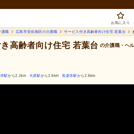
お気に入り
介護職
広島市安佐南区の介護職
サービス付き高齢者向け住宅 若葉台
付き高齢者向け住宅 若葉台
の介護職・ヘル
伴駅
から2.2km
大原駅
から2.6km
長楽寺駅
から2.8km