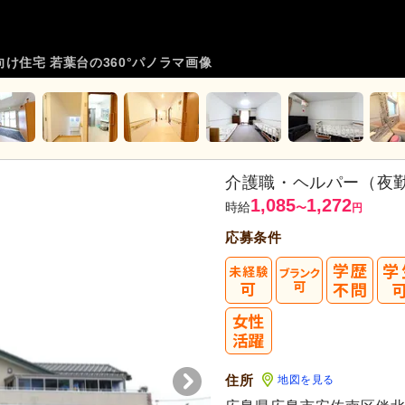
け住宅 若葉台の360°パノラマ画像
介護職・ヘルパー（夜
1,085
1,272
時給
〜
円
応募条件
住所
地図を見る