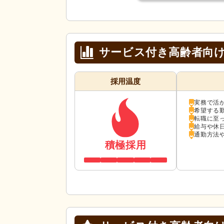
サービス付き高齢者向け
採用温度
実務で活
希望する
転職に至
給与や休
通勤方法
積極採用