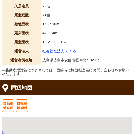
入居定員
20名
居室総数
21室
敷地面積
1407.38m²
延床面積
470.74m²
居室面積
13.2〜23.96㎡
運営法人
社会福祉法人 ぐくる
運営者所在地
広島県広島市安佐南区伴北7-32-27
※受動喫煙対策につきましては、面接時に施設担当者にお問い合わせをお願い
いたします。
周辺地図