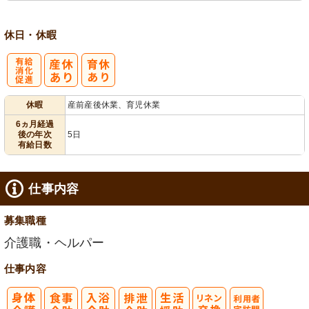
休日・休暇
有
休暇
産前産後休業、育児休業
給消化促進
6ヵ月経過
後の年次
5日
有給日数
仕事内容
募集職種
介護職・ヘルパー
仕事内容