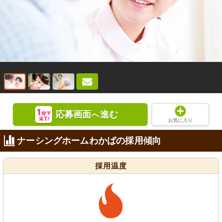
応募画面
進む
へ
お気に入り
ナーシングホームわかばの採用傾向
採用温度