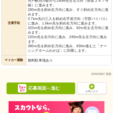
河戸帆待川駅から180m先を左方向（県道２６７号
線）に進みます。
280m先を斜め右方向に進み、すぐ斜め左方向に進
みます。
3.7km先の三入を斜め右手前方向（可部バイパス）
交通手段
に進み、1.6km先を斜め右方向に進みます。
320m先を斜め右方向に進み、82m先を左方向に進
みます。
220m先を右方向に進み、280m先を左方向に進み
ます。
380m先を斜め右方向に進み、830m進むと「ナー
シングホームわかば」に到着します。
マイカー通勤
無料駐車場あり
2026/08/07 更新
応募画面
進む
へ
お気に入り