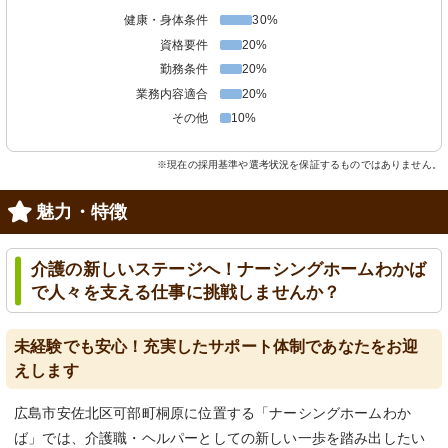
健康・身体条件
30%
資格要件
20%
勤務条件
20%
業務内容適合
20%
その他
10%
※現在の採用基準や選考状況を保証するものではありません。
魅力・特徴
介護の新しいステージへ！ナーシングホームわかば
で人々を支える仕事に挑戦しませんか？
未経験でも安心！充実したサポート体制であなたをお迎
えします
広島市安佐北区可部町桐原に位置する「ナーシングホームわか
ば」では、介護職・ヘルパーとしての新しい一歩を踏み出したい