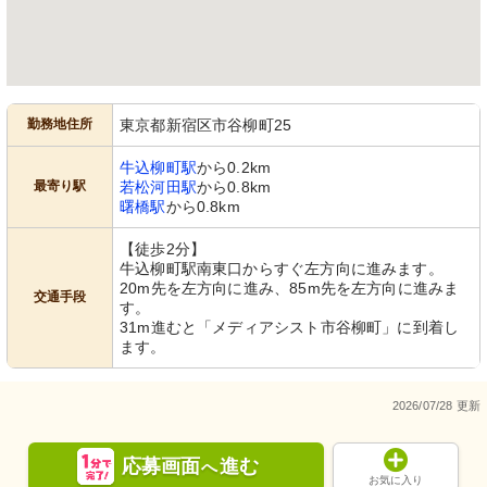
勤務地住所
東京都新宿区市谷柳町25
牛込柳町駅
から0.2km
最寄り駅
若松河田駅
から0.8km
曙橋駅
から0.8km
【徒歩2分】
牛込柳町駅南東口からすぐ左方向に進みます。
20m先を左方向に進み、85m先を左方向に進みま
交通手段
す。
31m進むと「メディアシスト市谷柳町」に到着し
ます。
2026/07/28 更新
応募画面
進む
へ
お気に入り