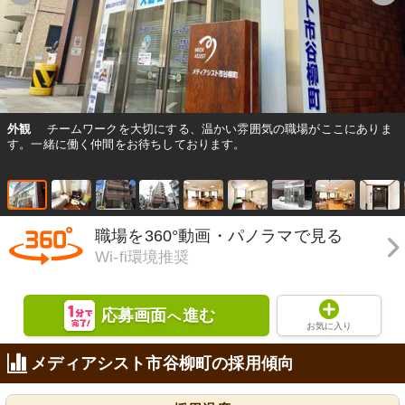
外観
チームワークを大切にする、温かい雰囲気の職場がここにありま
す。一緒に働く仲間をお待ちしております。
職場を360°動画・パノラマで見る
Wi-fi環境推奨
応募画面
進む
へ
お気に入り
メディアシスト市谷柳町の採用傾向