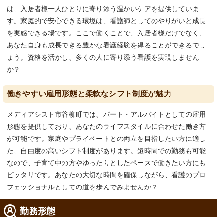
は、入居者様一人ひとりに寄り添う温かいケアを提供していま
す。家庭的で安心できる環境は、看護師としてのやりがいと成長
を実感できる場です。ここで働くことで、入居者様だけでなく、
あなた自身も成長できる豊かな看護経験を得ることができるでし
ょう。資格を活かし、多くの人に寄り添う看護を実現しません
か？
働きやすい雇用形態と柔軟なシフト制度が魅力
メディアシスト市谷柳町では、パート・アルバイトとしての雇用
形態を提供しており、あなたのライフスタイルに合わせた働き方
が可能です。家庭やプライベートとの両立を目指したい方に適し
た、自由度の高いシフト制度があります。短時間での勤務も可能
なので、子育て中の方やゆったりとしたペースで働きたい方にも
ピッタリです。あなたの大切な時間を確保しながら、看護のプロ
フェッショナルとしての道を歩んでみませんか？
勤務形態