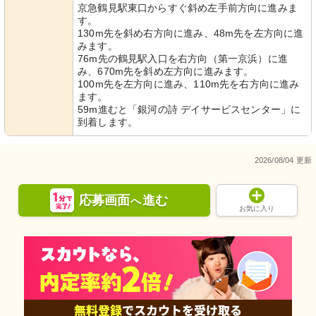
京急鶴見駅東口からすぐ斜め左手前方向に進みま
す。
130m先を斜め右方向に進み、48m先を左方向に進
みます。
76m先の鶴見駅入口を右方向（第一京浜）に進
み、670m先を斜め左方向に進みます。
100m先を左方向に進み、110m先を右方向に進み
ます。
59m進むと「銀河の詩 デイサービスセンター」に
到着します。
2026/08/04 更新
応募画面
進む
へ
お気に入り