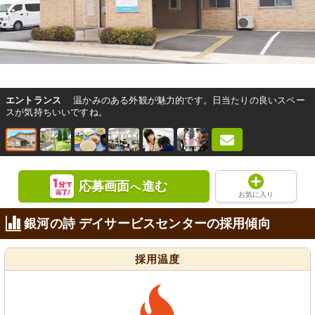
エントランス
温かみのある外観が魅力的です。日当たりの良いスペー
スが気持ちいいですね。
応募画面
進む
へ
お気に入り
銀河の詩 デイサービスセンターの採用傾向
採用温度