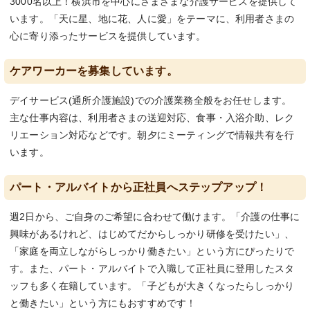
3000名以上！横浜市を中心にさまざまな介護サービスを提供して
います。「天に星、地に花、人に愛」をテーマに、利用者さまの
心に寄り添ったサービスを提供しています。
ケアワーカーを募集しています。
デイサービス(通所介護施設)での介護業務全般をお任せします。
主な仕事内容は、利用者さまの送迎対応、食事・入浴介助、レク
リエーション対応などです。朝夕にミーティングで情報共有を行
います。
パート・アルバイトから正社員へステップアップ！
週2日から、ご自身のご希望に合わせて働けます。「介護の仕事に
興味があるけれど、はじめてだからしっかり研修を受けたい」、
「家庭を両立しながらしっかり働きたい」という方にぴったりで
す。また、パート・アルバイトで入職して正社員に登用したスタ
ッフも多く在籍しています。「子どもが大きくなったらしっかり
と働きたい」という方にもおすすめです！