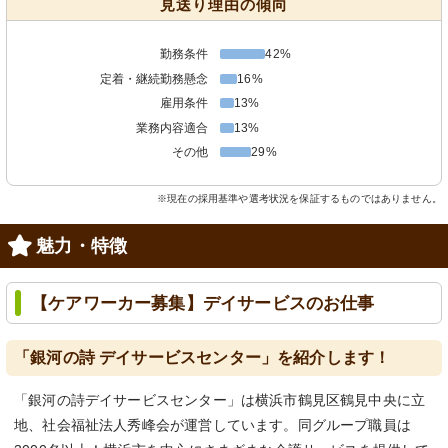
見送り理由の傾向
勤務条件
42%
定着・継続勤務懸念
16%
雇用条件
13%
業務内容適合
13%
その他
29%
※現在の採用基準や選考状況を保証するものではありません。
魅力・特徴
【ケアワーカー募集】デイサービスのお仕事
「銀河の詩 デイサービスセンター」を紹介します！
「銀河の詩デイサービスセンター」は横浜市鶴見区鶴見中央に立
地、社会福祉法人秀峰会が運営しています。同グループ職員は