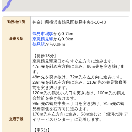
勤務地住所
神奈川県横浜市鶴見区鶴見中央3-10-40
鶴見市場駅
から0.7km
最寄り駅
京急鶴見駅
から0.9km
鶴見駅
から0.9km
【徒歩13分】
京急鶴見駅東口からすぐ左方向に進みます。
47m先を斜め右方向に進み、86m先を突き抜けま
す。
48m先を突き抜け、72m先を左方向に進みます。
29m先を斜め左方向に進み、110m先の鶴見警察署
前を突き抜けます。
120m先の鶴見小入口を突き抜け、100m先の鶴見
会館前を突き抜けます。
99m先の鶴見中央三丁目を突き抜け、91m先の鶴
見橋南側を右方向に進みます。
170m先を左方向に進み、58m進むと「銀河の詩 デ
交通手段
イサービスセンター」に到着します。
【車5分】