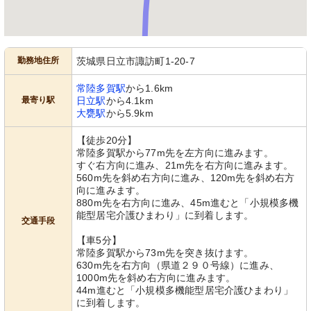
勤務地住所
茨城県日立市諏訪町1-20-7
常陸多賀駅
から1.6km
最寄り駅
日立駅
から4.1km
大甕駅
から5.9km
【徒歩20分】
常陸多賀駅から77m先を左方向に進みます。
すぐ右方向に進み、21m先を右方向に進みます。
560m先を斜め右方向に進み、120m先を斜め右方
向に進みます。
880m先を右方向に進み、45m進むと「小規模多機
能型居宅介護ひまわり」に到着します。
交通手段
【車5分】
常陸多賀駅から73m先を突き抜けます。
630m先を右方向（県道２９０号線）に進み、
1000m先を斜め右方向に進みます。
44m進むと「小規模多機能型居宅介護ひまわり」
に到着します。