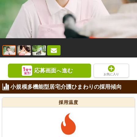
応募画面
進む
へ
お気に入り
小規模多機能型居宅介護ひまわりの採用傾向
採用温度