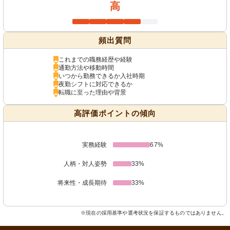
高
頻出質問
これまでの職務経歴や経験
通勤方法や移動時間
いつから勤務できるか入社時期
夜勤シフトに対応できるか
転職に至った理由や背景
高評価ポイントの傾向
実務経験
67%
人柄・対人姿勢
33%
将来性・成長期待
33%
※現在の採用基準や選考状況を保証するものではありません。