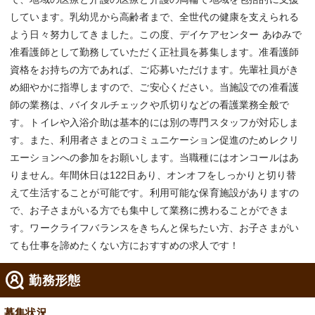
しています。乳幼児から高齢者まで、全世代の健康を支えられる
よう日々努力してきました。この度、デイケアセンター あゆみで
准看護師として勤務していただく正社員を募集します。准看護師
資格をお持ちの方であれば、ご応募いただけます。先輩社員がき
め細やかに指導しますので、ご安心ください。当施設での准看護
師の業務は、バイタルチェックや爪切りなどの看護業務全般で
す。トイレや入浴介助は基本的には別の専門スタッフが対応しま
す。また、利用者さまとのコミュニケーション促進のためレクリ
エーションへの参加をお願いします。当職種にはオンコールはあ
りません。年間休日は122日あり、オンオフをしっかりと切り替
えて生活することが可能です。利用可能な保育施設がありますの
で、お子さまがいる方でも集中して業務に携わることができま
す。ワークライフバランスをきちんと保ちたい方、お子さまがい
ても仕事を諦めたくない方におすすめの求人です！
勤務形態
募集状況