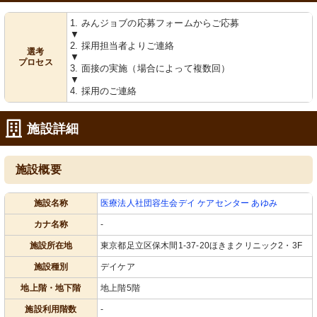
1. みんジョブの応募フォームからご応募
▼
2. 採用担当者よりご連絡
選考
▼
プロセス
3. 面接の実施（場合によって複数回）
▼
4. 採用のご連絡
施設詳細
施設概要
施設名称
医療法人社団容生会デイ ケアセンター あゆみ
カナ名称
-
施設所在地
東京都足立区保木間1-37-20ほきまクリニック2・3F
施設種別
デイケア
地上階・地下階
地上階5階
施設利用階数
-