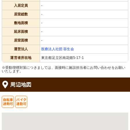
入居定員
-
居室総数
-
敷地面積
-
延床面積
-
居室面積
-
運営法人
医療法人社団 容生会
運営者所在地
東京都足立区南花畑5-17-1
※受動喫煙対策につきましては、面接時に施設担当者にお問い合わせをお願い
いたします。
周辺地図