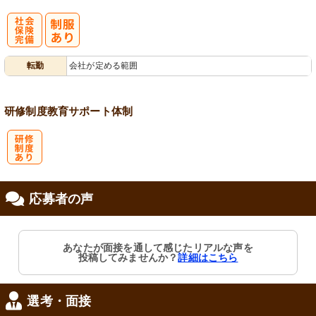
社
転勤
会社が定める範囲
会保険完備
研修制度
教育
サポート体制
研
応募者の声
修制度あり
あなたが面接を通して感じたリアルな声を
投稿してみませんか？
詳細はこちら
選考・面接