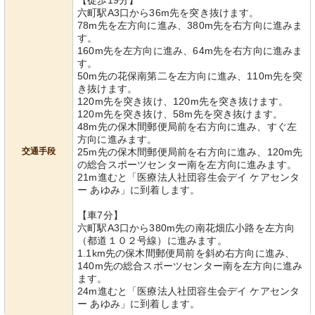
【徒歩19分】
六町駅A3口から36m先を突き抜けます。
78m先を左方向に進み、380m先を右方向に進みま
す。
160m先を左方向に進み、64m先を右方向に進みま
す。
50m先の花保南第二を左方向に進み、110m先を突
き抜けます。
120m先を突き抜け、120m先を突き抜けます。
120m先を突き抜け、58m先を突き抜けます。
48m先の保木間郵便局前を右方向に進み、すぐ左
方向に進みます。
交通手段
25m先の保木間郵便局前を右方向に進み、120m先
の総合スポーツセンター南を左方向に進みます。
21m進むと「医療法人社団容生会デイ ケアセンタ
ー あゆみ」に到着します。
【車7分】
六町駅A3口から380m先の南花畑広小路を左方向
（都道１０２号線）に進みます。
1.1km先の保木間郵便局前を斜め右方向に進み、
140m先の総合スポーツセンター南を左方向に進み
ます。
24m進むと「医療法人社団容生会デイ ケアセンタ
ー あゆみ」に到着します。