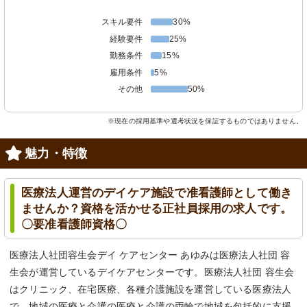
スキル要件
30%
経験要件
25%
勤務条件
15%
雇用条件
5%
その他
50%
※現在の採用基準や選考状況を保証するものではありません。
魅力・特徴
医療法人運営のデイケア施設で准看護師として働き
ませんか？資格を活かせる正社員採用の求人です。
〇要准看護師資格〇
医療法人社団容生会デイ ケアセンター あゆみは医療法人社団 容
生会が運営しているデイケアセンターです。医療法人社団 容生会
はクリニック、在宅医療、各種介護施設を運営している医療法人
で、地域の医療と介護の医療と介護の両輪で地域を包括的に支援