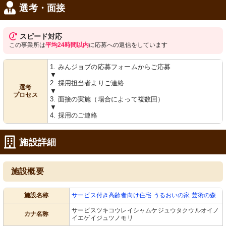
選考・面接
スピード対応
この事業所は
平均24時間以内
に応募への返信をしています
1. みんジョブの応募フォームからご応募
▼
2. 採用担当者よりご連絡
選考
▼
プロセス
3. 面接の実施（場合によって複数回）
▼
4. 採用のご連絡
施設詳細
施設概要
施設名称
サービス付き高齢者向け住宅 うるおいの家 芸術の森
サービスツキコウレイシャムケジュウタクウルオイノ
カナ名称
イエゲイジュツノモリ