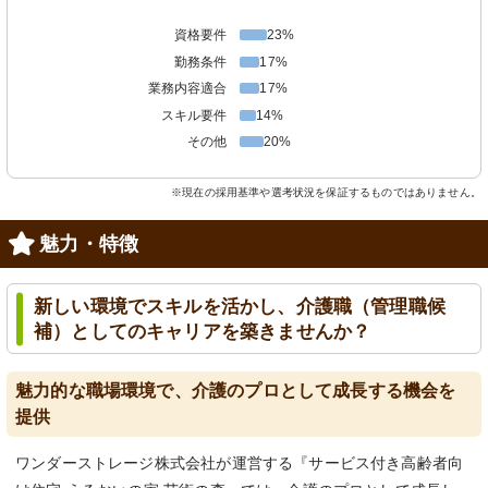
資格要件
23%
勤務条件
17%
業務内容適合
17%
スキル要件
14%
その他
20%
※現在の採用基準や選考状況を保証するものではありません。
魅力・特徴
新しい環境でスキルを活かし、介護職（管理職候
補）としてのキャリアを築きませんか？
魅力的な職場環境で、介護のプロとして成長する機会を
提供
ワンダーストレージ株式会社が運営する『サービス付き高齢者向