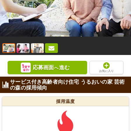
応募画面
進む
へ
お気に入り
サービス付き高齢者向け住宅 うるおいの家 芸術
の森の採用傾向
採用温度