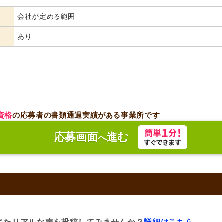
会社が定める範囲
あり
資格
の応募者の書類通過実績がある事業所です
応募画面
進む
へ
じたリアルな声を投稿してみませんか？
詳細はこちら