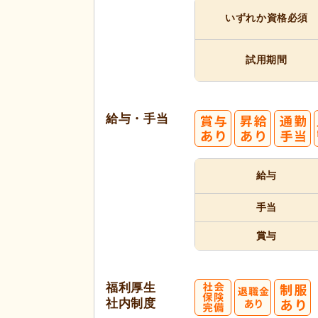
いずれか
資格必須
試用期間
給与・手当
給与
手当
賞与
福利厚生
社内制度