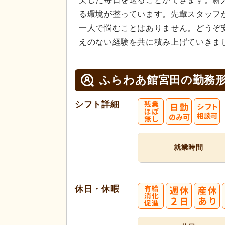
る環境が整っています。先輩スタッフ
一人で悩むことはありません。どうぞ
えのない経験を共に積み上げていきま
ふらわあ館宮田の
勤務
シフト詳細
就業時間
休日・休暇