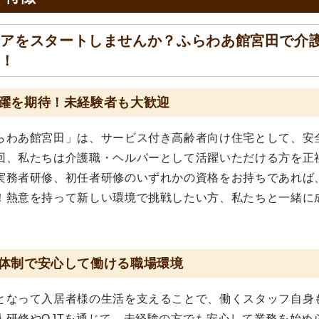
リアをスタートしませんか？ふらわあ館宮田で介
す！
躍を期待！未経験者も大歓迎
らわあ館宮田」は、サービス付き高齢者向け住宅として、安
回、私たちは介護職・ヘルパーとして活躍いただける方を正
実務者研修、初任者研修のいずれかの資格をお持ちであれば
！熱意を持って新しい環境で挑戦したい方、私たちと一緒に
体制で安心して働ける職場環境
となって入居者様の生活を支えることで、働くスタッフ自身
人研修やOJTを通じて、未経験の方でも安心して業務を始め