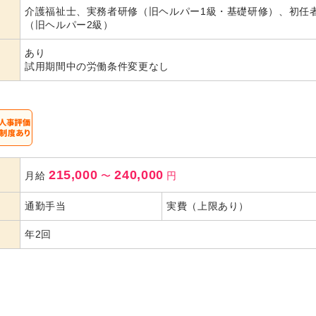
介護福祉士、実務者研修（旧ヘルパー1級・基礎研修）、初任
代活躍
代活躍
代活躍
（旧ヘルパー2級）
あり
試用期間中の労働条件変更なし
215,000
240,000
月給
〜
円
通勤手当
実費（上限あり）
年2回