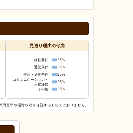
見送り理由の傾向
経験要件
25%
通勤条件
25%
健康・身体条件
25%
コミュニケーション・
25%
人物評価
その他
25%
採用基準や選考状況を保証するものではありません。