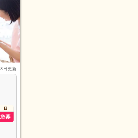
28日更新
日
急募