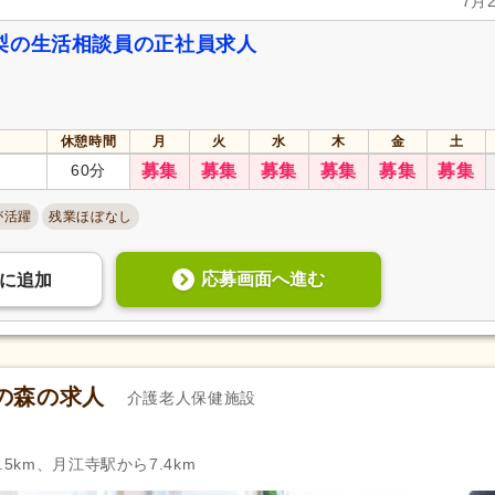
7月
梨の生活相談員の正社員求人
休憩時間
月
火
水
木
金
土
60分
募集
募集
募集
募集
募集
募集
が活躍
残業ほぼなし
応募画面へ進む
に
追加
の森の求人
介護老人保健施設
5km、月江寺駅から7.4km