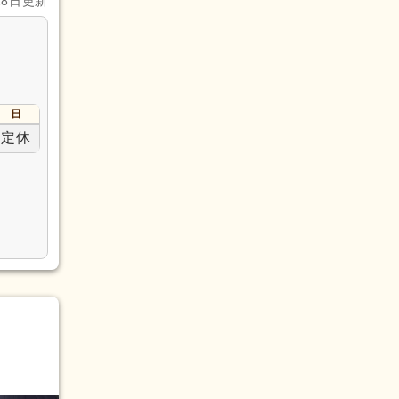
28日更新
日
定休