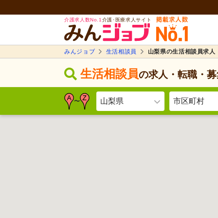
介護求人数No.1
介護･医療求人サイト
みんジョブ
生活相談員
山梨県の生活相談員求人
生活相談員
の求人・転職・募
山梨県
市区町村
〜