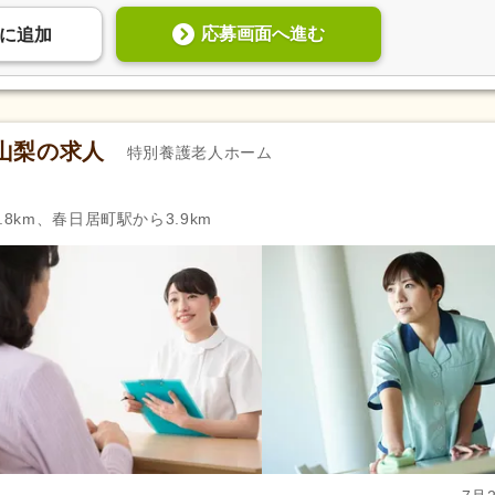
応募画面へ進む
に
追加
山梨の求人
特別養護老人ホーム
8km、春日居町駅から3.9km