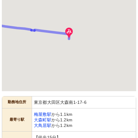
勤務地住所
東京都大田区大森南1-17-6
梅屋敷駅
から1.1km
最寄り駅
大森町駅
から1.2km
大鳥居駅
から1.2km
【徒歩15分】