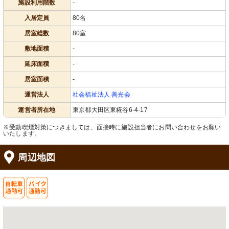
施設利用階数
-
入居定員
80名
居室総数
80室
敷地面積
-
延床面積
-
居室面積
-
運営法人
社会福祉法人 善光会
運営者所在地
東京都大田区東糀谷6-4-17
※受動喫煙対策につきましては、面接時に施設担当者にお問い合わせをお願い
いたします。
周辺地図