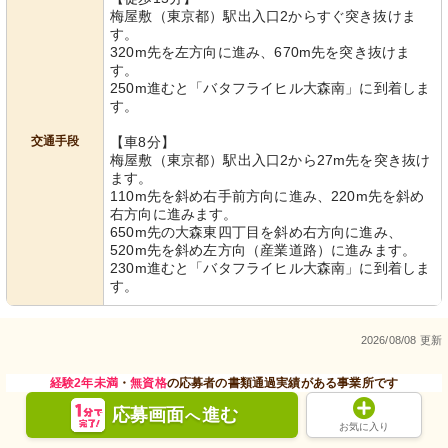
梅屋敷（東京都）駅出入口2からすぐ突き抜けま
す。
320m先を左方向に進み、670m先を突き抜けま
す。
250m進むと「バタフライヒル大森南」に到着しま
す。
交通手段
【車8分】
梅屋敷（東京都）駅出入口2から27m先を突き抜け
ます。
110m先を斜め右手前方向に進み、220m先を斜め
右方向に進みます。
650m先の大森東四丁目を斜め右方向に進み、
520m先を斜め左方向（産業道路）に進みます。
230m進むと「バタフライヒル大森南」に到着しま
す。
2026/08/08 更新
経験2年未満
・
無資格
の応募者の書類通過実績がある事業所です
応募画面
進む
へ
お気に入り