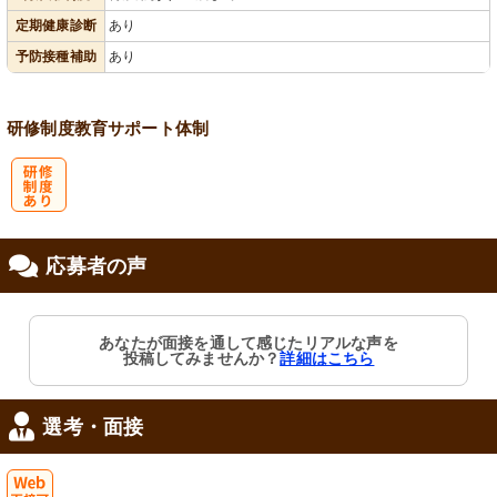
定期健康診断
あり
予防接種補助
あり
研修制度
教育
サポート体制
研
応募者の声
修制度あり
あなたが面接を通して感じたリアルな声を
投稿してみませんか？
詳細はこちら
選考・面接