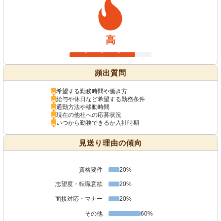
高
頻出質問
希望する勤務時間や働き方
給与や休日など希望する勤務条件
通勤方法や移動時間
現在の他社への応募状況
いつから勤務できるか入社時期
見送り理由の傾向
資格要件
20%
志望度・転職意欲
20%
面接対応・マナー
20%
その他
60%