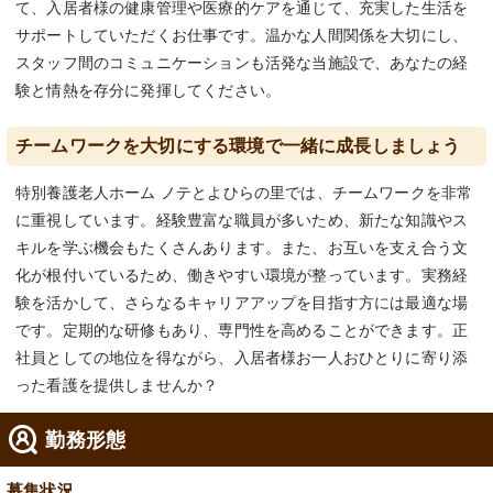
て、入居者様の健康管理や医療的ケアを通じて、充実した生活を
サポートしていただくお仕事です。温かな人間関係を大切にし、
スタッフ間のコミュニケーションも活発な当施設で、あなたの経
験と情熱を存分に発揮してください。
チームワークを大切にする環境で一緒に成長しましょう
特別養護老人ホーム ノテとよひらの里では、チームワークを非常
に重視しています。経験豊富な職員が多いため、新たな知識やス
キルを学ぶ機会もたくさんあります。また、お互いを支え合う文
化が根付いているため、働きやすい環境が整っています。実務経
験を活かして、さらなるキャリアアップを目指す方には最適な場
です。定期的な研修もあり、専門性を高めることができます。正
社員としての地位を得ながら、入居者様お一人おひとりに寄り添
った看護を提供しませんか？
勤務形態
募集状況