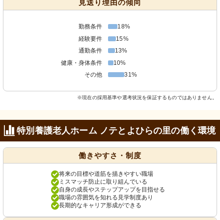
見送り理由の傾向
勤務条件
18%
経験要件
15%
通勤条件
13%
健康・身体条件
10%
その他
31%
※現在の採用基準や選考状況を保証するものではありません。
特別養護老人ホーム ノテとよひらの里の働く環境
働きやすさ・制度
将来の目標や道筋を描きやすい職場
ミスマッチ防止に取り組んでいる
自身の成長やステップアップを目指せる
職場の雰囲気を知れる見学制度あり
長期的なキャリア形成ができる