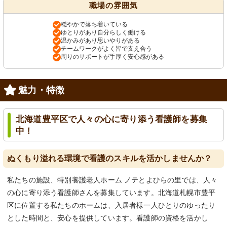
職場の雰囲気
穏やかで落ち着いている
ゆとりがあり自分らしく働ける
温かみがあり思いやりがある
チームワークがよく皆で支え合う
周りのサポートが手厚く安心感がある
魅力・特徴
北海道豊平区で人々の心に寄り添う看護師を募集
中！
ぬくもり溢れる環境で看護のスキルを活かしませんか？
私たちの施設、特別養護老人ホーム ノテとよひらの里では、人々
の心に寄り添う看護師さんを募集しています。北海道札幌市豊平
区に位置する私たちのホームは、入居者様一人ひとりのゆったり
とした時間と、安心を提供しています。看護師の資格を活かし