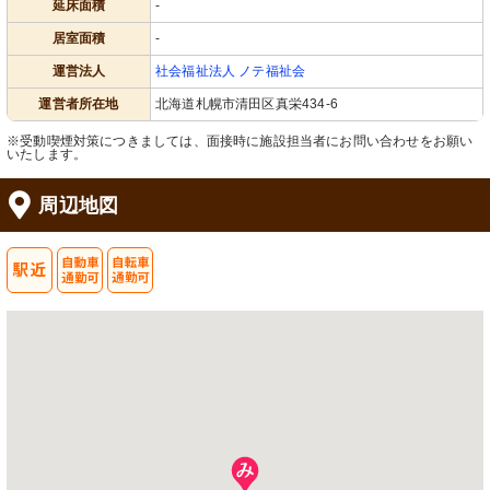
延床面積
-
居室面積
-
運営法人
社会福祉法人 ノテ福祉会
運営者所在地
北海道札幌市清田区真栄434-6
※受動喫煙対策につきましては、面接時に施設担当者にお問い合わせをお願い
いたします。
周辺地図