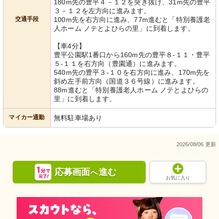
180m先の豊平４－１２を突き抜け、31m先の豊平
３－１２を左方向に進みます。
交通手段
100m先を右方向に進み、77m進むと「特別養護老
人ホーム ノテとよひらの里」に到着します。
【車4分】
豊平公園駅1番口から160m先の豊平８-１１・豊平
５-１１を右方向（豊園通）に進みます。
540m先の豊平３-１０を右方向に進み、170m先を
斜め左手前方向（国道３６号線）に進みます。
88m進むと「特別養護老人ホーム ノテとよひらの
里」に到着します。
マイカー通勤
無料駐車場あり
2026/08/06 更新
応募画面
進む
へ
お気に入り