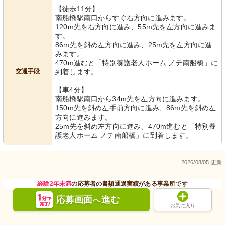
【徒歩11分】
南船橋駅南口からすぐ右方向に進みます。
120m先を右方向に進み、55m先を左方向に進みま
す。
86m先を斜め左方向に進み、25m先を左方向に進
みます。
470m進むと「特別養護老人ホーム ノテ南船橋」に
交通手段
到着します。
【車4分】
南船橋駅南口から34m先を左方向に進みます。
150m先を斜め左手前方向に進み、86m先を斜め左
方向に進みます。
25m先を斜め左方向に進み、470m進むと「特別養
護老人ホーム ノテ南船橋」に到着します。
2026/08/05 更新
経験2年未満
の応募者の書類通過実績がある事業所です
応募画面
進む
へ
お気に入り