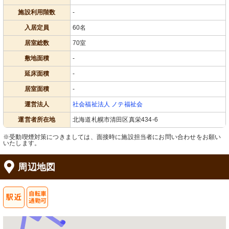
施設利用階数
-
入居定員
60名
居室総数
70室
敷地面積
-
延床面積
-
居室面積
-
運営法人
社会福祉法人 ノテ福祉会
運営者所在地
北海道札幌市清田区真栄434-6
※受動喫煙対策につきましては、面接時に施設担当者にお問い合わせをお願い
いたします。
周辺地図