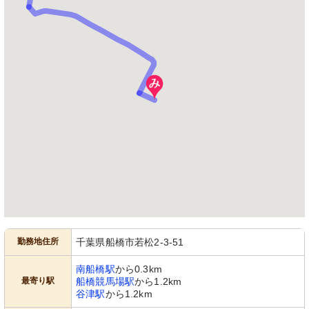
勤務地住所
千葉県船橋市若松2-3-51
南船橋駅
から0.3km
最寄り駅
船橋競馬場駅
から1.2km
谷津駅
から1.2km