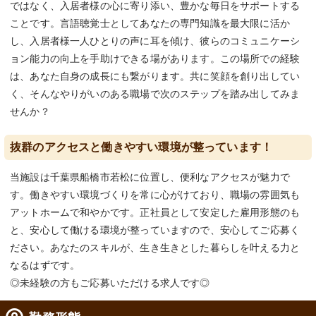
ではなく、入居者様の心に寄り添い、豊かな毎日をサポートする
ことです。言語聴覚士としてあなたの専門知識を最大限に活か
し、入居者様一人ひとりの声に耳を傾け、彼らのコミュニケーシ
ョン能力の向上を手助けできる場があります。この場所での経験
は、あなた自身の成長にも繋がります。共に笑顔を創り出してい
く、そんなやりがいのある職場で次のステップを踏み出してみま
せんか？
抜群のアクセスと働きやすい環境が整っています！
当施設は千葉県船橋市若松に位置し、便利なアクセスが魅力で
す。働きやすい環境づくりを常に心がけており、職場の雰囲気も
アットホームで和やかです。正社員として安定した雇用形態のも
と、安心して働ける環境が整っていますので、安心してご応募く
ださい。あなたのスキルが、生き生きとした暮らしを叶える力と
なるはずです。
◎未経験の方もご応募いただける求人です◎