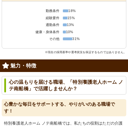
勤務条件
18%
経験要件
15%
通勤条件
13%
健康・身体条件
10%
その他
31%
※現在の採用基準や選考状況を保証するものではありません。
魅力・特徴
心の温もりを届ける職場、「特別養護老人ホーム ノ
テ南船橋」で活躍しませんか？
心豊かな毎日をサポートする、やりがいのある職場で
す！
特別養護老人ホーム ノテ南船橋では、私たちの役割はただの介護