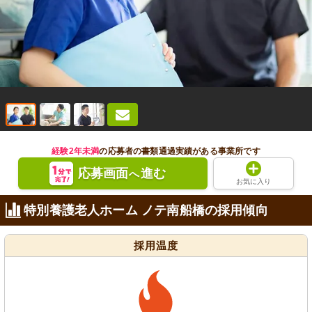
経験2年未満
の応募者の書類通過実績がある事業所です
応募画面
進む
へ
お気に入り
特別養護老人ホーム ノテ南船橋の採用傾向
採用温度