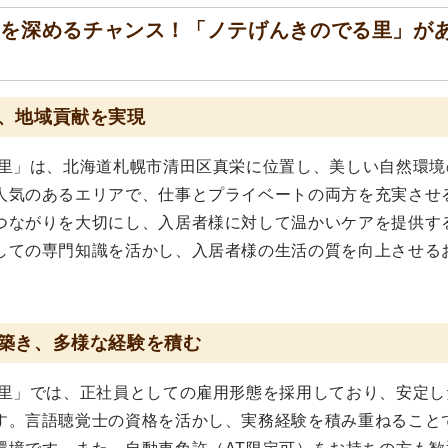
アを深めるチャンス！「ノテげんきのでる里」が
、地域貢献を実現
る里」は、北海道札幌市清田区真栄に位置し、美しい自然環境
人気のあるエリアで、仕事とプライベートの両方を充実させ
つながりを大切にし、入居者様に対して温かいケアを提供す
しての専門知識を活かし、入居者様の生活の質を向上させる
築き、多様な経験を積む
る里」では、正社員としての雇用形態を採用しており、安定し
す。言語聴覚士の資格を活かし、実務経験を積み重ねること