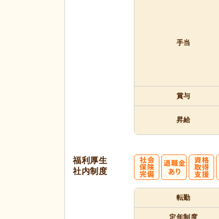
手当
賞与
昇給
福利厚生
社内制度
転勤
定年制度