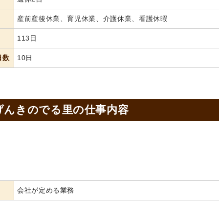
産前産後休業、育児休業、介護休業、看護休暇
113日
日数
10日
げんきのでる里の
仕事内容
会社が定める業務