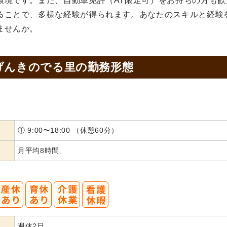
環境です。また、自動車免許（AT限定可）をお持ちの方も歓
ることで、多様な経験が得られます。あなたのスキルと経験
ませんか。
げんきのでる里の
勤務形態
① 9:00〜18:00 （休憩60分）
月平均8時間
週休2日