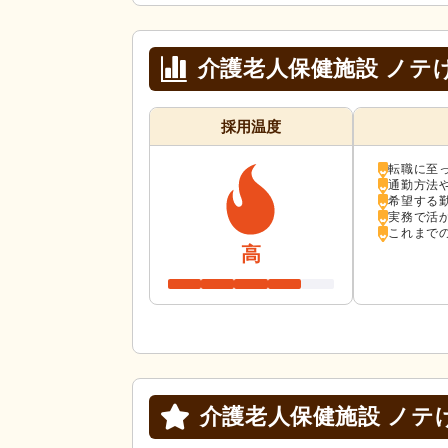
介護老人保健施設 ノテ
採用温度
転職に至
通勤方法
希望する
実務で活
これまで
高
介護老人保健施設 ノテ