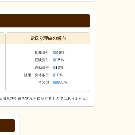
見送り理由の傾向
勤務条件
18%
経験要件
15%
通勤条件
13%
健康・身体条件
10%
その他
31%
採用基準や選考状況を保証するものではありません。