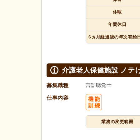
休暇
年間休日
6ヵ月経過
後の年次
有給
介護老人保健施設 ノテ
募集職種
言語聴覚士
仕事内容
業務の変更範囲