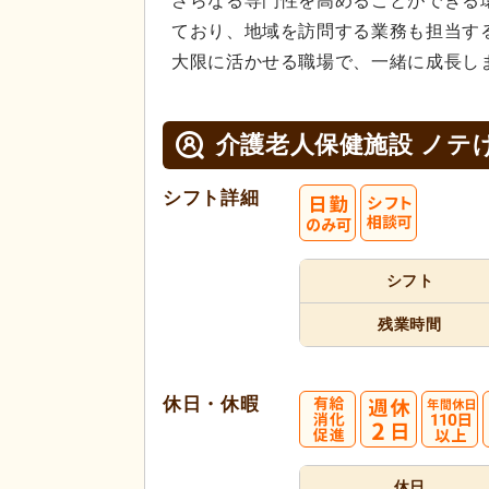
さらなる専門性を高めることができる
ており、地域を訪問する業務も担当す
大限に活かせる職場で、一緒に成長し
介護老人保健施設 ノテ
シフト詳細
シフト
残業時間
休日・休暇
休日