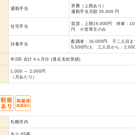
実費（上限あり）
通勤手当
通勤手当月額 35,000 円
賃貸：上限16,000円 持家：10,
住宅手当
円 ※世帯主のみ
配偶者：16,000円 子二人目
扶養手当
5,500円/人 三人目から：2,00
年2回 合計 4ヵ月分 (過去支給実績)
1,000 ～ 2,000円
（月あたり）
札幌市内
あり 65歳