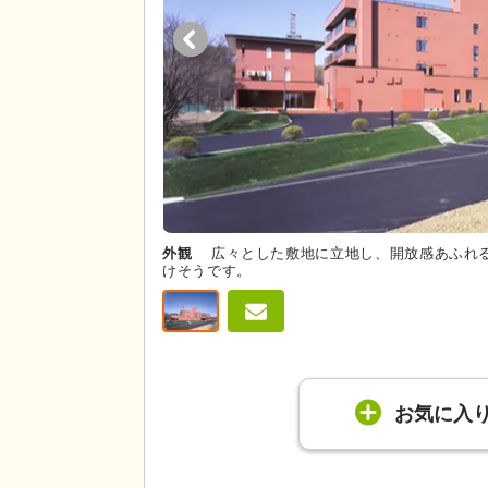
外観
広々とした敷地に立地し、開放感あふれ
けそうです。
お気に入