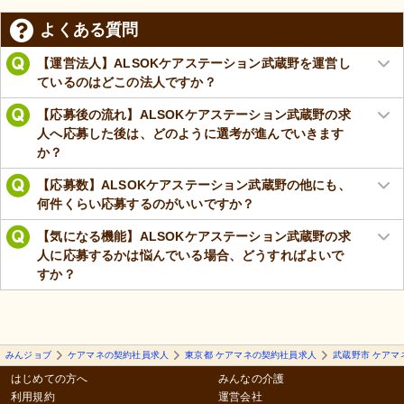
よくある質問
【運営法人】ALSOKケアステーション武蔵野を運営し
ているのはどこの法人ですか？
【応募後の流れ】ALSOKケアステーション武蔵野の求
人へ応募した後は、どのように選考が進んでいきます
か？
【応募数】ALSOKケアステーション武蔵野の他にも、
何件くらい応募するのがいいですか？
【気になる機能】ALSOKケアステーション武蔵野の求
人に応募するかは悩んでいる場合、どうすればよいで
すか？
みんジョブ
ケアマネの契約社員求人
東京都 ケアマネの契約社員求人
武蔵野市 ケアマ
はじめての方へ
みんなの介護
利用規約
運営会社