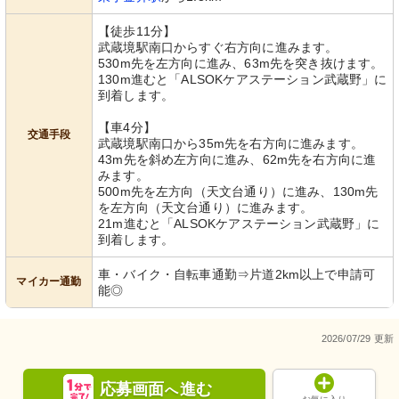
【徒歩11分】
武蔵境駅南口からすぐ右方向に進みます。
530m先を左方向に進み、63m先を突き抜けます。
130m進むと「ALSOKケアステーション武蔵野」に
到着します。
【車4分】
交通手段
武蔵境駅南口から35m先を右方向に進みます。
43m先を斜め左方向に進み、62m先を右方向に進
みます。
500m先を左方向（天文台通り）に進み、130m先
を左方向（天文台通り）に進みます。
21m進むと「ALSOKケアステーション武蔵野」に
到着します。
車・バイク・自転車通勤⇒片道2km以上で申請可
マイカー通勤
能◎
2026/07/29 更新
応募画面
進む
へ