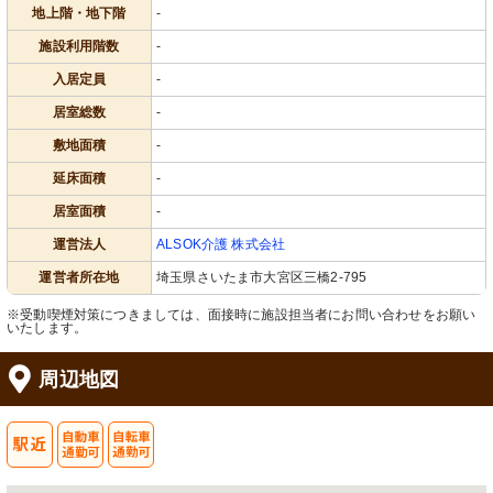
地上階・地下階
-
施設利用階数
-
入居定員
-
居室総数
-
敷地面積
-
延床面積
-
居室面積
-
運営法人
ALSOK介護 株式会社
運営者所在地
埼玉県さいたま市大宮区三橋2-795
※受動喫煙対策につきましては、面接時に施設担当者にお問い合わせをお願い
いたします。
周辺地図