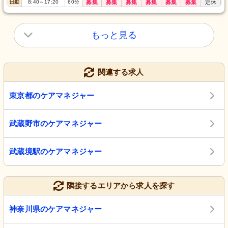
日勤
8:40
～
17:20
60
分
募集
募集
募集
募集
募集
募集
定休
もっと見る
関連する求人
東京都のケアマネジャー
武蔵野市のケアマネジャー
武蔵境駅のケアマネジャー
隣接するエリアから求人を探す
神奈川県のケアマネジャー