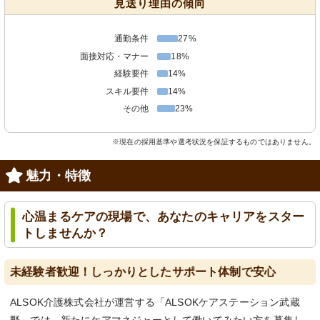
見送り理由の傾向
通勤条件
27%
面接対応・マナー
18%
経験要件
14%
スキル要件
14%
その他
23%
※現在の採用基準や選考状況を保証するものではありません。
魅力・特徴
心温まるケアの現場で、あなたのキャリアをスター
トしませんか？
未経験者歓迎！しっかりとしたサポート体制で安心
ALSOK介護株式会社が運営する「ALSOKケアステーション武蔵