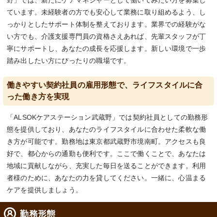
野」では、新たにケアマネジャーとして働いてみたい方を募集し
ています。未経験者の方でも安心して業務に取り組めるよう、し
っかりとしたサポート体制を整えております。業界での経験がな
い方でも、介護支援専門員の資格さえあれば、先輩スタッフが丁
寧にサポートし、あなたの成長を応援します。新しい環境で一歩
踏み出したい方にぴったりの職場です。
働きやすい契約社員の雇用形態で、ライフスタイルに合
った働き方を実現
「ALSOKケアステーション武蔵野」では契約社員としての勤務形
態を提供しており、あなたのライフスタイルに合わせた柔軟な働
き方が可能です。勤務地は東京都武蔵野市境南町。アクセスも良
好で、都心からの通勤も便利です。ここで働くことで、あなたは
地域に貢献しながら、充実した毎日を送ることができます。利用
者様のために、あなたの力を貸してください。一緒に、心温まる
ケアを提供しましょう。
勤務形態