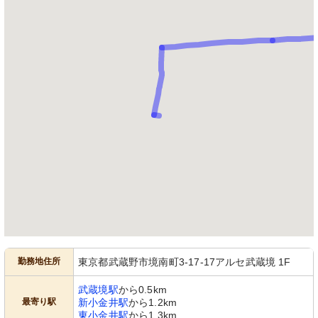
勤務地住所
東京都武蔵野市境南町3-17-17アルセ武蔵境 1F
武蔵境駅
から0.5km
最寄り駅
新小金井駅
から1.2km
東小金井駅
から1.3km