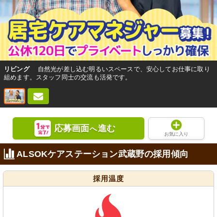
リビング
自然光が差し込む明るいスペースで、安心してお仕事に取り
組めます。スタッフ同士の交流も活発です。
応募画面
進む
へ
お気に入り
ALSOKケアステーション武蔵野の採用傾向
採用温度