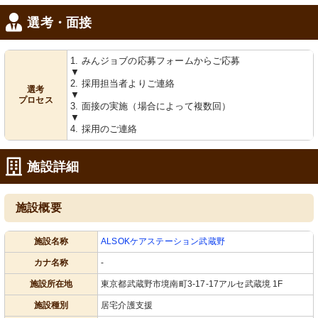
選考・面接
1. みんジョブの応募フォームからご応募
▼
2. 採用担当者よりご連絡
選考
▼
プロセス
3. 面接の実施（場合によって複数回）
▼
4. 採用のご連絡
施設詳細
施設概要
施設名称
ALSOKケアステーション武蔵野
カナ名称
-
施設所在地
東京都武蔵野市境南町3-17-17アルセ武蔵境 1F
施設種別
居宅介護支援