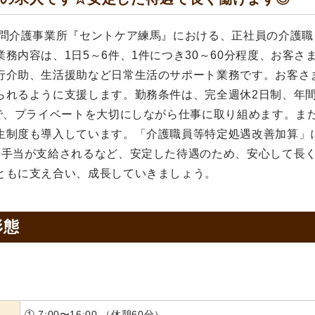
訪問介護事業所『セントケア練馬』における、正社員の介護職
務内容は、1日5～6件、1件につき30～60分程度、お客さ
行介助、生活援助など日常生活のサポート業務です。お客さ
られるように支援します。勤務条件は、完全週休2日制、年
ので、プライベートを大切にしながら仕事に取り組めます。ま
生制度も導入しています。「介護職員等特定処遇改善加算」
回手当が支給されるなど、安定した待遇のため、安心して長
ともに支え合い、成長していきましょう。
形態
① 7:00〜16:00 （休憩60分）