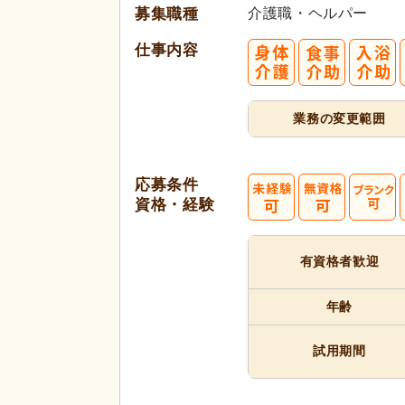
募集職種
介護職・ヘルパー
仕事内容
業務の変更範囲
応募条件
資格・経験
有資格者
歓迎
年齢
試用期間