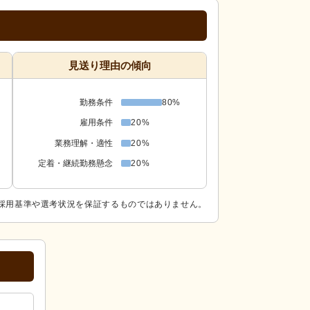
見送り理由の傾向
勤務条件
80%
雇用条件
20%
業務理解・適性
20%
定着・継続勤務懸念
20%
採用基準や選考状況を保証するものではありません。