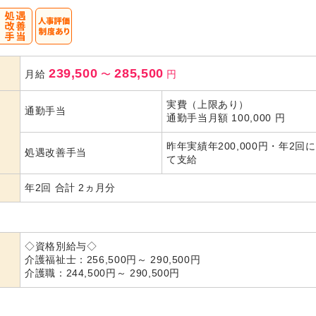
239,500
285,500
月給
〜
円
実費（上限あり）
通勤手当
通勤手当月額 100,000 円
昨年実績年200,000円・年2回
処遇改善手当
て支給
年2回 合計 2ヵ月分
◇資格別給与◇
介護福祉士：256,500円～ 290,500円
介護職：244,500円～ 290,500円