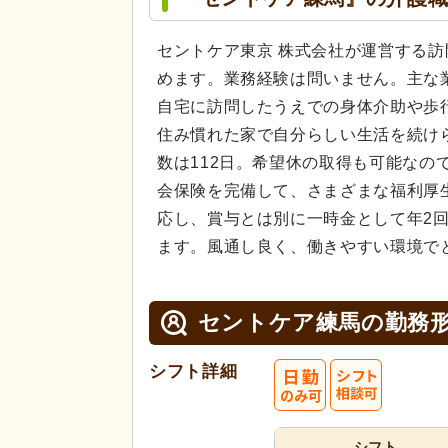
セントケア東京 株式会社が運営する
めます。業務経験は問いません。主な業
自宅に訪問したうえでの身体介助や歩
住み慣れた家で自分らしい生活を続け
数は112日。希望休の取得も可能な
会保険を完備して、さまざまな福利厚
応し、賞与とは別に一時金として年2
ます。風通し良く、働きやすい環境で
セントケア練馬の
勤務
シフト詳細
シフト