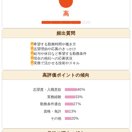
高
頻出質問
希望する勤務時間や働き方
志望理由や応募のきっかけ
給与や休日など希望する勤務条件
現在の他社への応募状況
実務で活かせる技術やスキル
高評価ポイントの傾向
志望度・入職意欲
40%
実務経験
33%
勤務条件適合
27%
資格・免許
13%
その他
20%