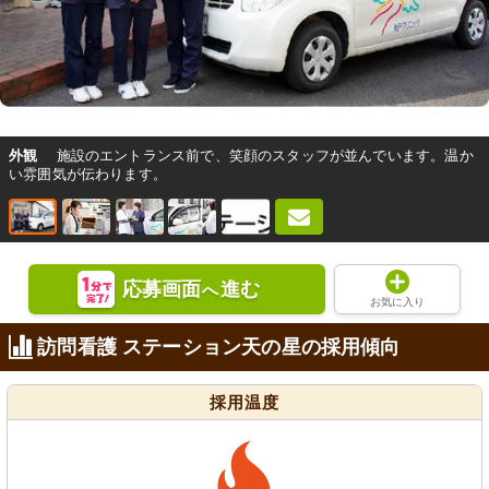
外観
施設のエントランス前で、笑顔のスタッフが並んでいます。温か
い雰囲気が伝わります。
応募画面
進む
へ
お気に入り
訪問看護 ステーション天の星の採用傾向
採用温度