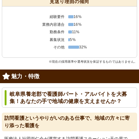
見送り理由の傾向
経験要件
16%
業務内容適合
16%
勤務条件
11%
募集状況
5%
その他
32%
※現在の採用基準や選考状況を保証するものではありません。
魅力・特徴
岐阜県養老郡で看護師パート・アルバイトを大募
集！あなたの手で地域の健康を支えませんか？
訪問看護というやりがいのある仕事で、地域の方々に寄
り添った看護を
医療法人社団崇仁会が運営する訪問看護ステーション天の星で