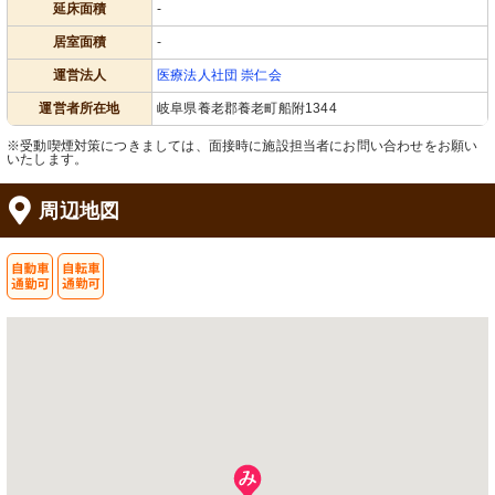
延床面積
-
居室面積
-
運営法人
医療法人社団 崇仁会
運営者所在地
岐阜県養老郡養老町船附1344
※受動喫煙対策につきましては、面接時に施設担当者にお問い合わせをお願い
いたします。
周辺地図